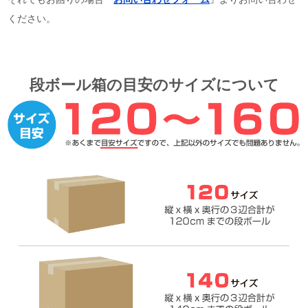
特によくあるご質問
１．
いきなり品物を送っても大丈夫ですか？
２．
直接持込は可能ですか？
３．
衣類に名前が書いていても大丈夫ですか？
４．
鉛筆などの文房具は送っても大丈夫ですか？
５．
色々な種類の品物を一緒に梱包しても良いですか？
過去の寄付実績はこちら
更に詳しくご利用方法を知りたい方は
詳しいサービスの流れ
をご
覧ください。
それでもお困りの場合『
お問い合わせフォーム
』よりお問い合わせ