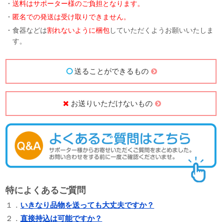
・
送料はサポーター様のご負担となります。
・
匿名での発送は受け取りできません。
・食器などは
割れないように梱包
していただくようお願いいたしま
す。
送ることができるもの
お送りいただけないもの
特によくあるご質問
１．
いきなり品物を送っても大丈夫ですか？
２．
直接持込は可能ですか？