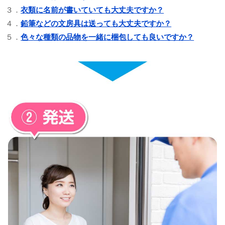
３．
衣類に名前が書いていても大丈夫ですか？
４．
鉛筆などの文房具は送っても大丈夫ですか？
５．
色々な種類の品物を一緒に梱包しても良いですか？