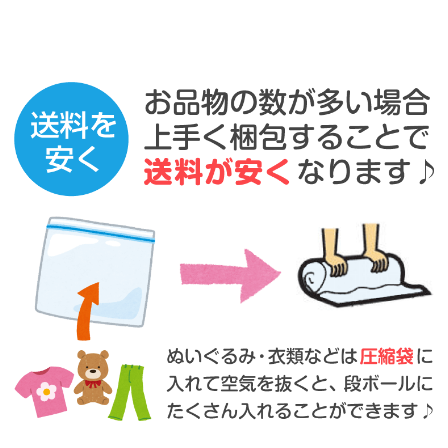
直接持込
の場合に限り、ビニール袋でも受け付けいた
します。
※４５リットル以上のサイズでお願いいたします。
※直接持込は事前のご連絡が必須となります。
※袋にはできるだけたくさんの品物を詰めていただくようご協
力お願いいたします。