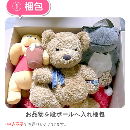
お品物を段ボールへ入れ梱包
・
申込不要
でお送りいただけます。