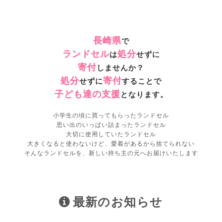
長崎県
で
ランドセル
処分
は
せずに
寄付
しませんか？
処分
寄付
せずに
することで
子ども達の支援
となります。
小学生の頃に買ってもらったランドセル
思い出のいっぱい詰まったランドセル
大切に使用していたランドセル
大きくなると使わないけど、愛着があるから捨てられない
そんなランドセルを、新しい持ち主の元へお届けいたします
最新のお知らせ