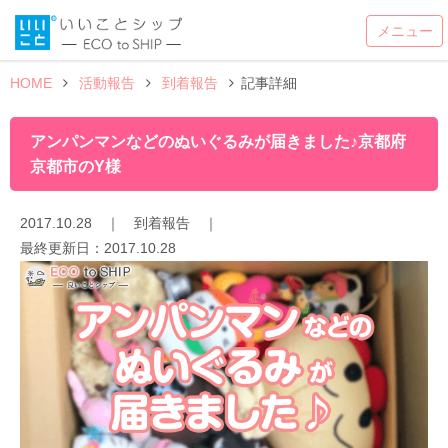
HOME
活動報告
到着報告
記事詳細
アンパンマンなどのぬいぐるみが届きました♪京都府
京都市のY様
2017.10.28
｜
到着報告
｜
最終更新日：
2017.10.28