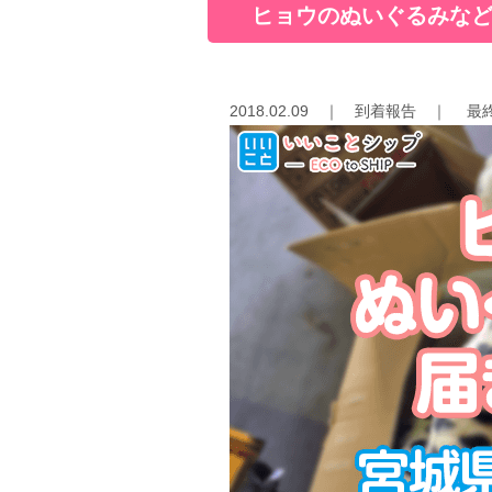
ヒョウのぬいぐるみなど
2018.02.09
｜
到着報告
｜
最