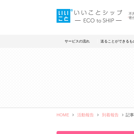
不
寄
サービスの流れ
送ることができるも
HOME
活動報告
到着報告
記事