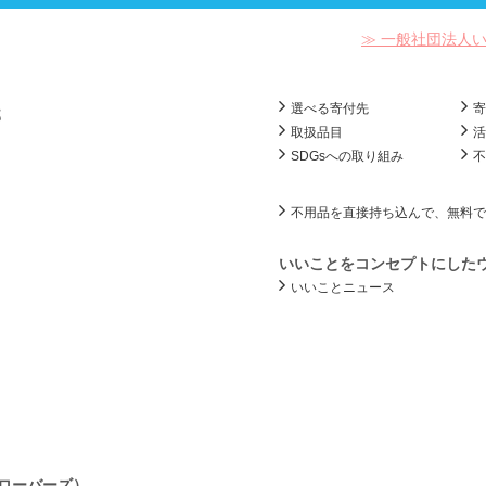
≫ 一般社団法人
選べる寄付先
部
取扱品目
SDGsへの取り組み
不用品を直接持ち込んで、無料で
いいことをコンセプトにした
いいことニュース
ローバーズ）