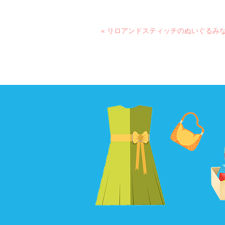
« リロアンドスティッチのぬいぐるみ