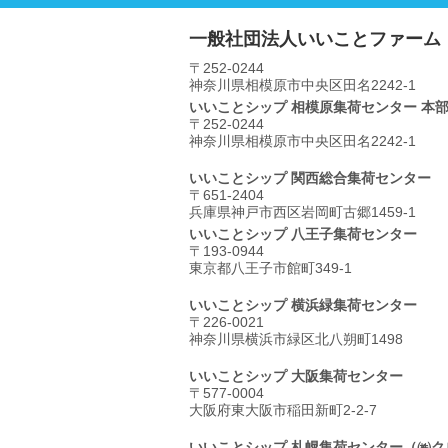
一般社団法人いいことファーム
〒252-0244
神奈川県相模原市中央区⽥名2242-1
いいことシップ 相模原集荷センター 本
〒252-0244
神奈川県相模原市中央区⽥名2242-1
いいことシップ 関西総合集荷センター
〒651-2404
兵庫県神戸市西区岩岡町古郷1459-1
いいことシップ 八王子集荷センター
〒193-0944
東京都八王子市館町349-1
いいことシップ 横浜緑集荷センター
〒226-0021
神奈川県横浜市緑区北八朔町1498
いいことシップ 大阪集荷センター
〒577-0004
大阪府東大阪市稲田新町2-2-7
いいことシップ 札幌集荷センター
（㈱ク