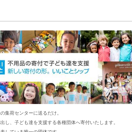
くの集荷センターに送るだけ。
捻出し、子ども達を支援する各種団体へ寄付いたします。
公表している唯一の団体です。