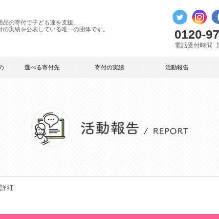
用品の寄付で子ども達を支援。
付の実績を公表している唯一の団体です。
0120-97
電話受付時間
の
選べる寄付先
寄付の実績
活動報告
詳細