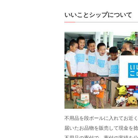
いいことシップについて
不用品を段ボールに入れてお近
届いたお品物を販売して現金を
不用品の寄付で、寄付の実績を