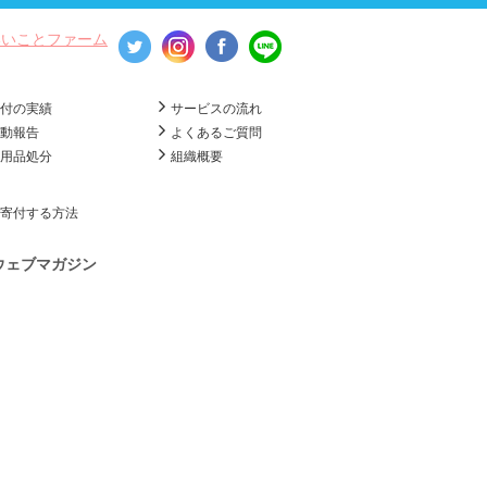
いいことファーム
寄付の実績
サービスの流れ
活動報告
よくあるご質問
不用品処分
組織概要
寄付する方法
ウェブマガジン