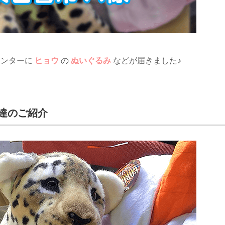
センターに
ヒョウ
の
ぬいぐるみ
などが届きました♪
達のご紹介