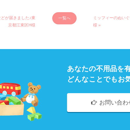
などが届きました♪東
ミッフィーのぬいぐ
一覧へ
京都江東区H様
様 »
あなたの不用品を
どんなことでもお
お問い合わ