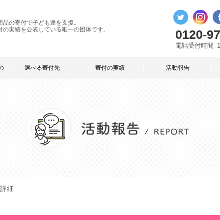
用品の寄付で子ども達を支援。
付の実績を公表している唯一の団体です。
0120-97
電話受付時間
の
選べる寄付先
寄付の実績
活動報告
詳細