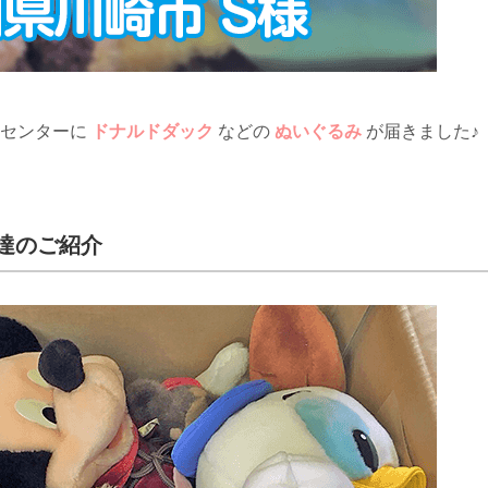
ジセンターに
ドナルドダック
などの
ぬいぐるみ
が届きました♪
達のご紹介