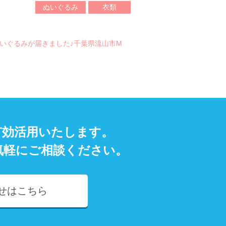
ぬいぐるみ
衣類
いぐるみが届きました♪千葉県流山市M
有効活用いたします。
気軽にご相談ください。
せはこちら