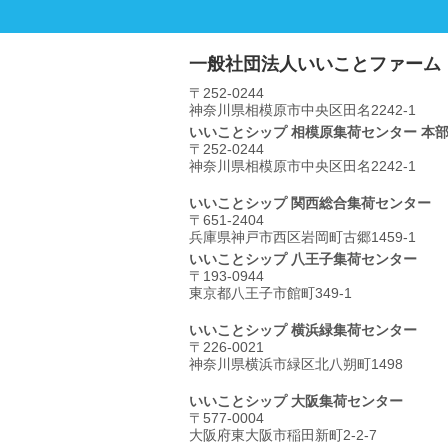
一般社団法人いいことファーム
〒252-0244
神奈川県相模原市中央区⽥名2242-1
いいことシップ 相模原集荷センター 本
〒252-0244
神奈川県相模原市中央区⽥名2242-1
いいことシップ 関西総合集荷センター
〒651-2404
兵庫県神戸市西区岩岡町古郷1459-1
いいことシップ 八王子集荷センター
〒193-0944
東京都八王子市館町349-1
いいことシップ 横浜緑集荷センター
〒226-0021
神奈川県横浜市緑区北八朔町1498
いいことシップ 大阪集荷センター
〒577-0004
大阪府東大阪市稲田新町2-2-7