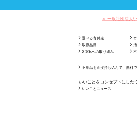
≫ 一般社団法人
選べる寄付先
部
取扱品目
SDGsへの取り組み
不用品を直接持ち込んで、無料で
いいことをコンセプトにした
いいことニュース