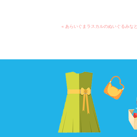
« あらいぐまラスカルのぬいぐるみな