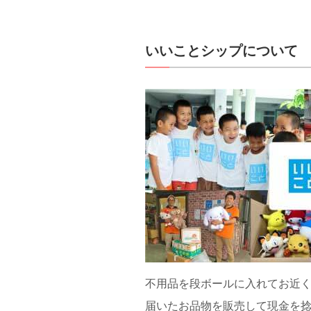
いいことシップについて
不用品を段ボールに入れてお近
届いたお品物を販売して現金を