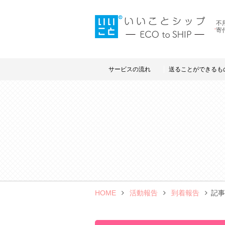
不
寄
サービスの流れ
送ることができるも
HOME
活動報告
到着報告
記事