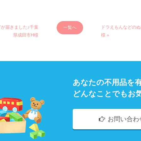
どが届きました♪千葉
ドラえもんなどのぬ
一覧へ
県成田市H様
様 »
あなたの不用品を
どんなことでもお
お問い合わ