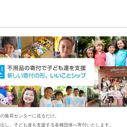
くの集荷センターに送るだけ。
捻出し、子ども達を支援する各種団体へ寄付いたします。