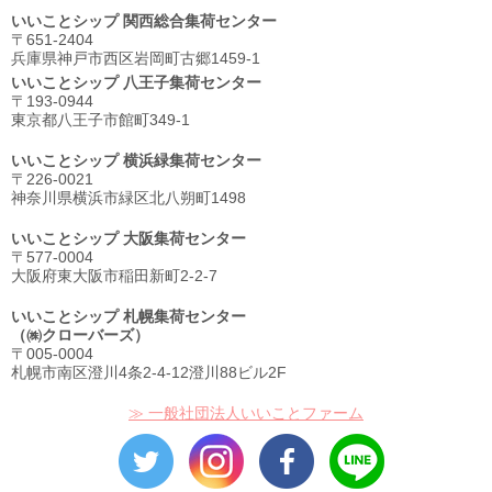
いいことシップ 関西総合集荷センター
〒651-2404
兵庫県神戸市西区岩岡町古郷1459-1
いいことシップ 八王子集荷センター
〒193-0944
東京都八王子市館町349-1
いいことシップ 横浜緑集荷センター
〒226-0021
神奈川県横浜市緑区北八朔町1498
いいことシップ 大阪集荷センター
〒577-0004
大阪府東大阪市稲田新町2-2-7
いいことシップ 札幌集荷センター
（㈱クローバーズ）
〒005-0004
札幌市南区澄川4条2-4-12澄川88ビル2F
≫ 一般社団法人いいことファーム