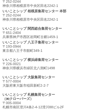
〒252-0244
神奈川県相模原市中央区⽥名2242-1
いいことシップ 相模原集荷センター 本部
〒252-0244
神奈川県相模原市中央区⽥名2242-1
いいことシップ 関西総合集荷センター
〒651-2404
兵庫県神戸市西区岩岡町古郷1459-1
いいことシップ 八王子集荷センター
〒193-0944
東京都八王子市館町349-1
いいことシップ 横浜緑集荷センター
〒226-0021
神奈川県横浜市緑区北八朔町1498
いいことシップ 大阪集荷センター
〒577-0004
大阪府東大阪市稲田新町2-2-7
いいことシップ 札幌集荷センター
（㈱クローバーズ）
〒005-0004
札幌市南区澄川4条2-4-12澄川88ビル2F