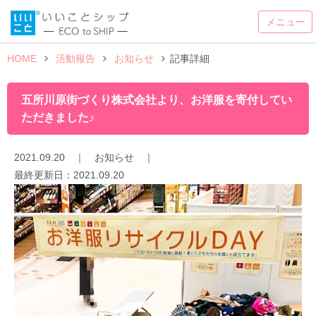
HOME
活動報告
お知らせ
記事詳細
五所川原街づくり株式会社より、お洋服を寄付してい
ただきました♪
2021.09.20
｜
お知らせ
｜
最終更新日：
2021.09.20