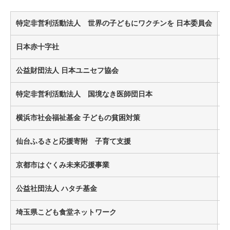
特定非営利活動法人 世界の子どもにワクチンを 日本委員会
日本赤十字社
公益財団法人 日本ユニセフ協会
¥
特定非営利活動法人 国境なき医師団日本
横浜市社会福祉基金 子どもの貧困対策
¥
仙台ふるさと応援寄附 子育て支援
¥
京都市はぐくみ未来応援事業
¥
公益社団法人 ハタチ基金
埼玉県こども食堂ネットワーク