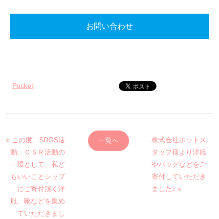
お問い合わせ
Pocket
« この度、SDGS活
株式会社ホットス
一覧へ
動、ＣＳＲ活動の
タッフ様より洋服
一環として、私ど
やバッグなどをご
もいいことシップ
寄付していただき
にご寄付頂く洋
ました♪ »
服、靴などを集め
ていただきまし