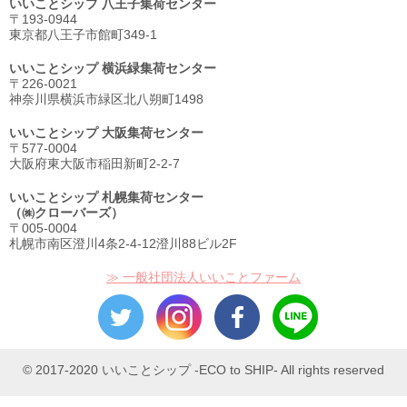
いいことシップ 八王子集荷センター
〒193-0944
東京都八王子市館町349-1
いいことシップ 横浜緑集荷センター
〒226-0021
神奈川県横浜市緑区北八朔町1498
いいことシップ 大阪集荷センター
〒577-0004
大阪府東大阪市稲田新町2-2-7
いいことシップ 札幌集荷センター
（㈱クローバーズ）
〒005-0004
札幌市南区澄川4条2-4-12澄川88ビル2F
≫ 一般社団法人いいことファーム
© 2017-2020 いいことシップ -ECO to SHIP- All rights reserved