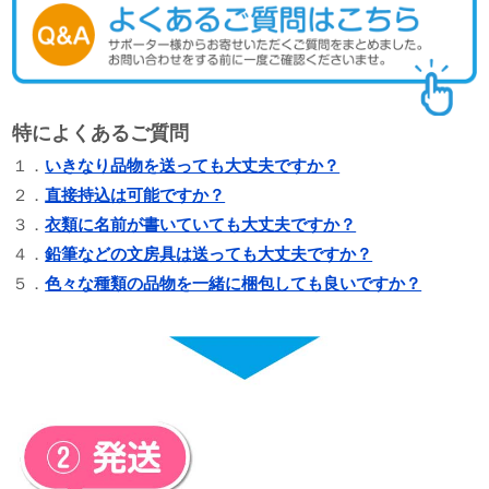
特によくあるご質問
１．
いきなり品物を送っても大丈夫ですか？
２．
直接持込は可能ですか？
３．
衣類に名前が書いていても大丈夫ですか？
４．
鉛筆などの文房具は送っても大丈夫ですか？
５．
色々な種類の品物を一緒に梱包しても良いですか？