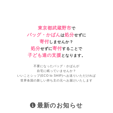
東京都武蔵野市
で
バッグ・かばん
処分
は
せずに
寄付
しませんか？
処分
寄付
せずに
することで
子ども達の支援
となります。
不要になったバッグ・かばんが
自宅に眠っていませんか？
いいことシップ(ECO to SHIP)へお送りいただければ
世界各国の新しい持ち主の元へお届けいたします
最新のお知らせ