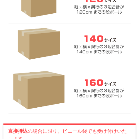
直接持込
の場合に限り、ビニール袋でも受け付けいた
します。