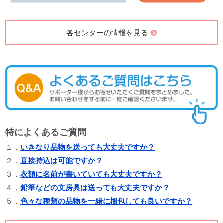
各センターの情報を見る
特によくあるご質問
１．
いきなり品物を送っても大丈夫ですか？
２．
直接持込は可能ですか？
３．
衣類に名前が書いていても大丈夫ですか？
４．
鉛筆などの文房具は送っても大丈夫ですか？
５．
色々な種類の品物を一緒に梱包しても良いですか？