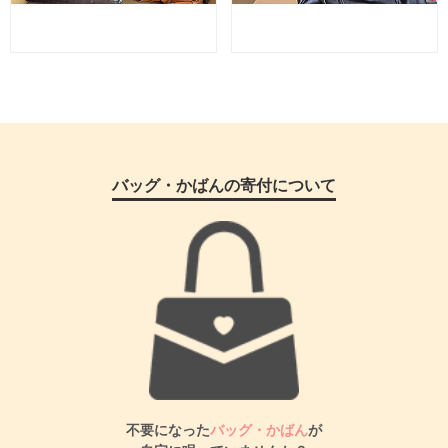
バッグ・かばんの寄付について
不要になった
バッグ・かばん
が