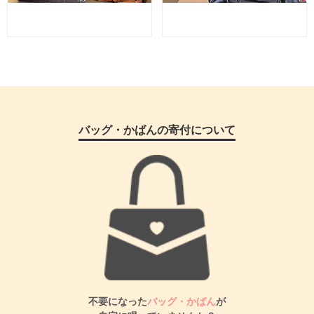
バッグ・かばんの寄付について
不要になった
バッグ・かばん
が