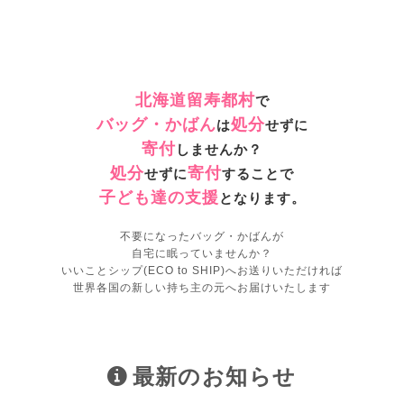
北海道留寿都村
で
バッグ・かばん
処分
は
せずに
寄付
しませんか？
処分
寄付
せずに
することで
子ども達の支援
となります。
不要になったバッグ・かばんが
自宅に眠っていませんか？
いいことシップ(ECO to SHIP)へお送りいただければ
世界各国の新しい持ち主の元へお届けいたします
最新のお知らせ