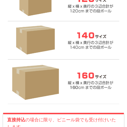
直接持込
の場合に限り、ビニール袋でも受け付けいた
します。