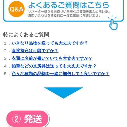
特によくあるご質問
１．
いきなり品物を送っても大丈夫ですか？
２．
直接持込は可能ですか？
３．
衣類に名前が書いていても大丈夫ですか？
４．
鉛筆などの文房具は送っても大丈夫ですか？
５．
色々な種類の品物を一緒に梱包しても良いですか？