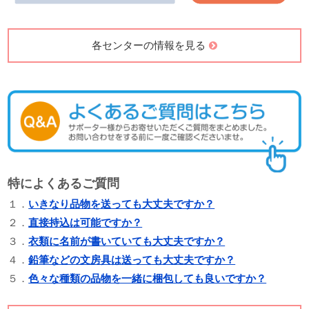
各センターの情報を見る
特によくあるご質問
１．
いきなり品物を送っても大丈夫ですか？
２．
直接持込は可能ですか？
３．
衣類に名前が書いていても大丈夫ですか？
４．
鉛筆などの文房具は送っても大丈夫ですか？
５．
色々な種類の品物を一緒に梱包しても良いですか？