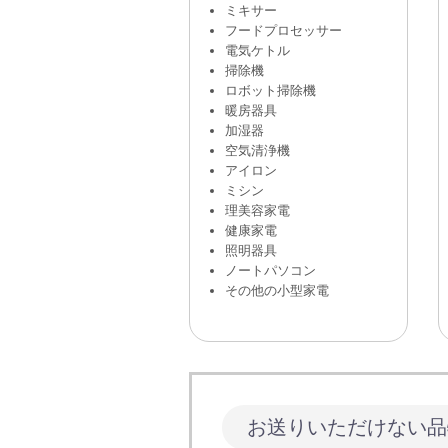
ミキサー
フードプロセッサー
電気ケトル
掃除機
ロボット掃除機
暖房器具
加湿器
空気清浄機
アイロン
ミシン
理美容家電
健康家電
照明器具
ノートパソコン
その他の小型家電
お送りいただけない品