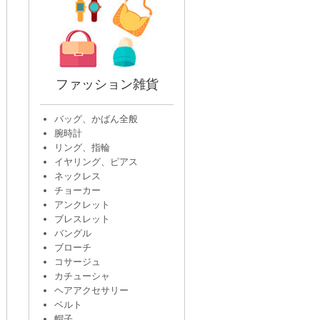
ファッション雑貨
バッグ、かばん全般
腕時計
リング、指輪
イヤリング、ピアス
ネックレス
チョーカー
アンクレット
ブレスレット
バングル
ブローチ
コサージュ
カチューシャ
ヘアアクセサリー
ベルト
帽子