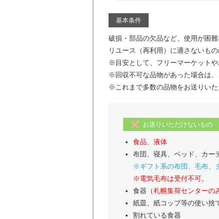
基本条件
破損・部品の欠品など、使用が困難
リユース（再利用）に適さないもの
※目安として、フリーマーケットや
※回収不可な品物があった場合は、
※これまで多数の品物をお送りいた
お送りいただけないもの
食品、液体
布団、寝具、ベッド、カー
※ギフト系の布団、毛布、
※電気毛布は受付不可。
食器（
札幌集荷センターの
紙皿、紙コップ等の使い捨
割れている食器