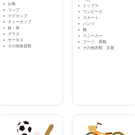
お椀
トップス
コップ
ワンピース
マグカップ
スカート
ティーカップ
パンツ
鉢・丼
靴
グラス
スニーカー
サーモス
ブーツ、長靴
その他食器類
その他衣類、古着