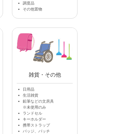
調度品
その他置物
雑貨・その他
日用品
生活雑貨
鉛筆などの文房具
※未使用のみ
ランドセル
キーホルダー
携帯ストラップ
バッジ、バッチ