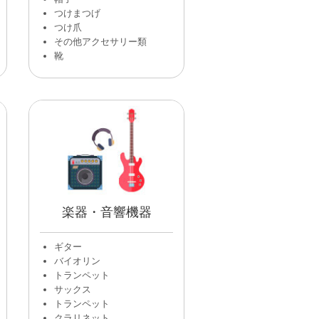
つけまつげ
つけ爪
その他アクセサリー類
靴
楽器・音響機器
ギター
バイオリン
トランペット
サックス
トランペット
クラリネット