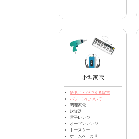
小型家電
送ることができる家電
パソコンについて
調理家電
炊飯器
電子レンジ
オーブンレンジ
トースター
ホームベーカリー