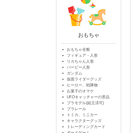
おもちゃ
おもちゃ全般
フィギュア・人形
リカちゃん人形
バービー人形
ガンダム
仮面ライダーグッズ
ヒーロー、戦隊物
お菓子のオマケ
UFOキャッチャーの景品
プラモデル(組立済可)
プラレール
トミカ、ミニカー
キャラクターグッズ
トレーディングカード
ボードゲーム