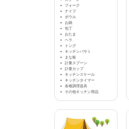
フォーク
ナイフ
ボウル
お鍋
包丁
おたま
ヘラ
トング
キッチンバサミ
まな板
計量スプーン
計量カップ
キッチンスケール
キッチンタイマー
各種調理器具
その他キッチン用品