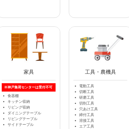
家具
工具・農機具
電動工具
※神戸集荷センターは受付不可
切断工具
食器棚
研磨工具
キッチン収納
切削工具
リビング収納
穴あけ工具
ダイニングテーブル
締付工具
リビングテーブル
溶接工具
サイドテーブル
エア工具