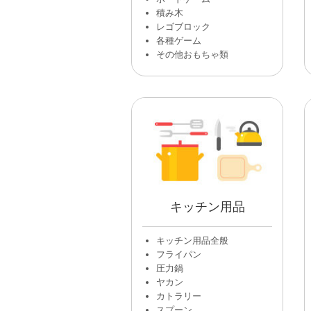
積み木
レゴブロック
各種ゲーム
その他おもちゃ類
キッチン用品
キッチン用品全般
フライパン
圧力鍋
ヤカン
カトラリー
スプーン