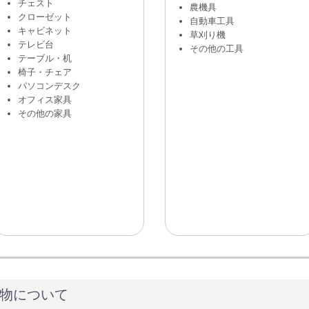
チェスト
農機具
クローゼット
自動車工具
キャビネット
草刈り機
テレビ台
その他の工具
テーブル・机
椅子・チェア
パソコンデスク
オフィス家具
その他の家具
物について