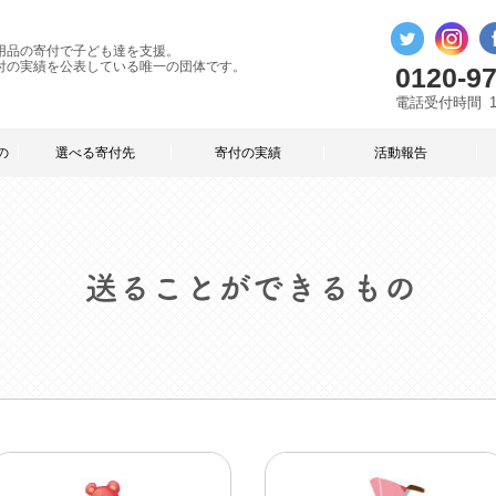
用品の寄付で子ども達を支援。
付の実績を公表している唯一の団体です。
0120-97
電話受付時間
の
選べる寄付先
寄付の実績
活動報告