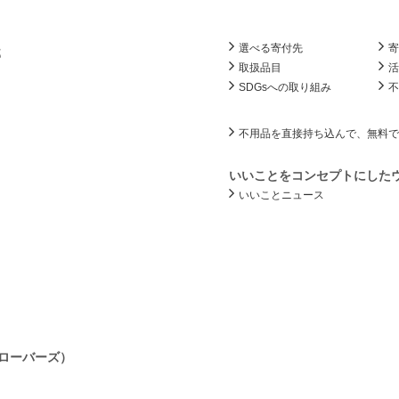
選べる寄付先
部
取扱品目
SDGsへの取り組み
不用品を直接持ち込んで、無料で
いいことをコンセプトにした
いいことニュース
ローバーズ）