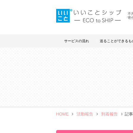
不
寄
サービスの流れ
送ることができるも
HOME
活動報告
到着報告
記事