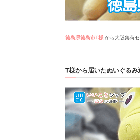
徳島県徳島市T様
から大阪集荷
T様から届いたぬいぐるみ