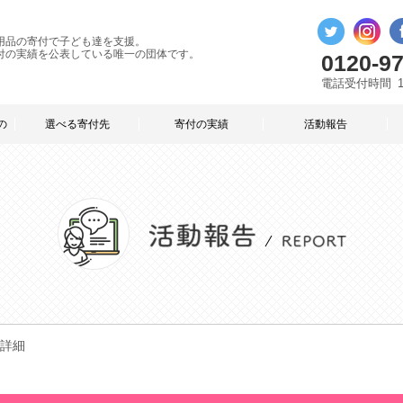
用品の寄付で子ども達を支援。
付の実績を公表している唯一の団体です。
0120-97
電話受付時間
の
選べる寄付先
寄付の実績
活動報告
詳細