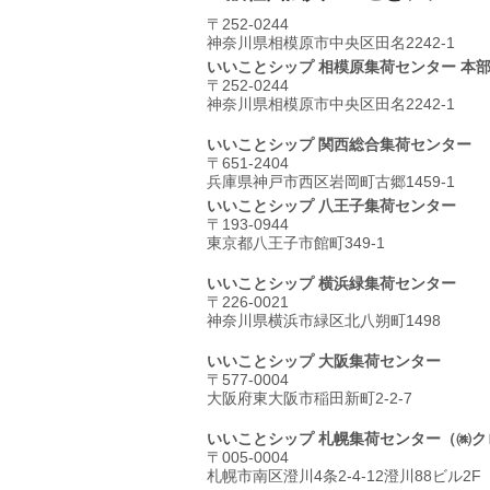
〒252-0244
神奈川県相模原市中央区⽥名2242-1
いいことシップ 相模原集荷センター 本
〒252-0244
神奈川県相模原市中央区⽥名2242-1
いいことシップ 関西総合集荷センター
〒651-2404
兵庫県神戸市西区岩岡町古郷1459-1
いいことシップ 八王子集荷センター
〒193-0944
東京都八王子市館町349-1
いいことシップ 横浜緑集荷センター
〒226-0021
神奈川県横浜市緑区北八朔町1498
いいことシップ 大阪集荷センター
〒577-0004
大阪府東大阪市稲田新町2-2-7
いいことシップ 札幌集荷センター
（㈱ク
〒005-0004
札幌市南区澄川4条2-4-12澄川88ビル2F