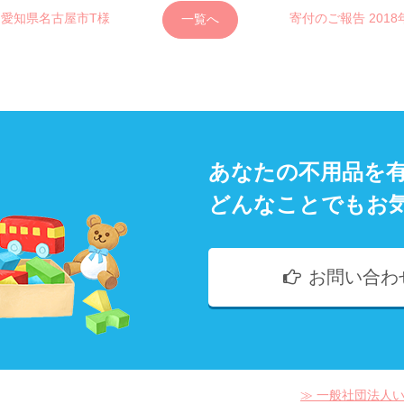
♪愛知県名古屋市T様
寄付のご報告 2018
一覧へ
あなたの不用品を
どんなことでもお
お問い合わ
≫ 一般社団法人