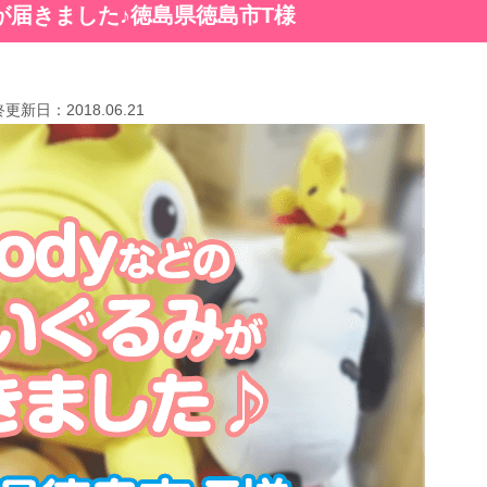
が届きました♪徳島県徳島市T様
終更新日：
2018.06.21