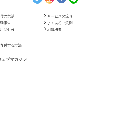
寄付の実績
サービスの流れ
活動報告
よくあるご質問
不用品処分
組織概要
寄付する方法
ウェブマガジン