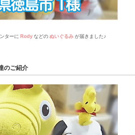
センターに
Rody
などの
ぬいぐるみ
が届きました♪
達のご紹介