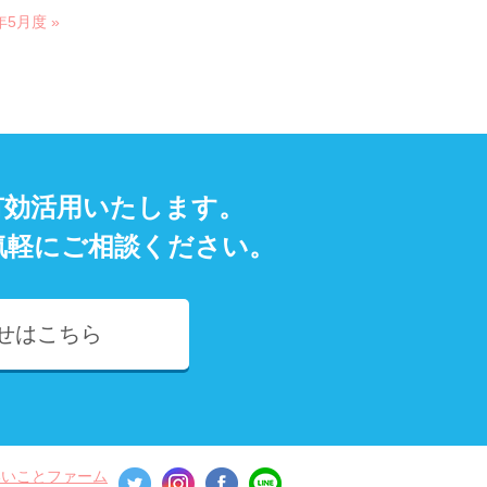
年5月度 »
有効活用いたします。
気軽にご相談ください。
せはこちら
いいことファーム