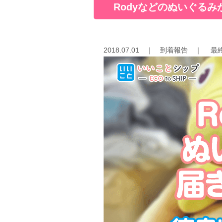
Rodyなどのぬいぐるみ
2018.07.01
｜
到着報告
｜
最