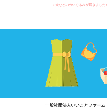
« 犬などのぬいぐるみが届きました
一般社団法人いいことファーム