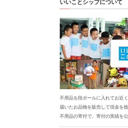
いいことシップについて
不用品を段ボールに入れてお近
届いたお品物を販売して現金を
不用品の寄付で、寄付の実績を