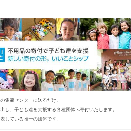
くの集荷センターに送るだけ。
捻出し、子ども達を支援する各種団体へ寄付いたします。
公表している唯一の団体です。