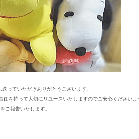
さん送っていただきありがとうございます。
責任を持って大切にリユースいたしますのでご安心くださいま
細をご報告いたします。