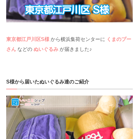
東京都江戸川区S様
から横浜集荷センターに
くまのプー
さん
などの
ぬいぐるみ
が届きました♪
S様から届いたぬいぐるみ達のご紹介