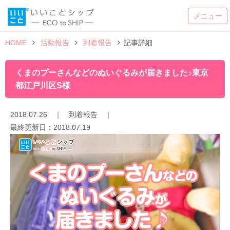
HOME
活動報告
到着報告
記事詳細
くまのプーさんなどのぬいぐるみが届きました♪東京
都江戸川区S様
2018.07.26
｜
到着報告
｜
最終更新日：
2018.07.19