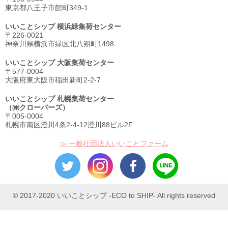
東京都八王子市館町349-1
いいことシップ 横浜緑集荷センター
〒226-0021
神奈川県横浜市緑区北八朔町1498
いいことシップ 大阪集荷センター
〒577-0004
大阪府東大阪市稲田新町2-2-7
いいことシップ 札幌集荷センター
（㈱クローバーズ）
〒005-0004
札幌市南区澄川4条2-4-12澄川88ビル2F
≫ 一般社団法人いいことファーム
© 2017-2020 いいことシップ -ECO to SHIP- All rights reserved