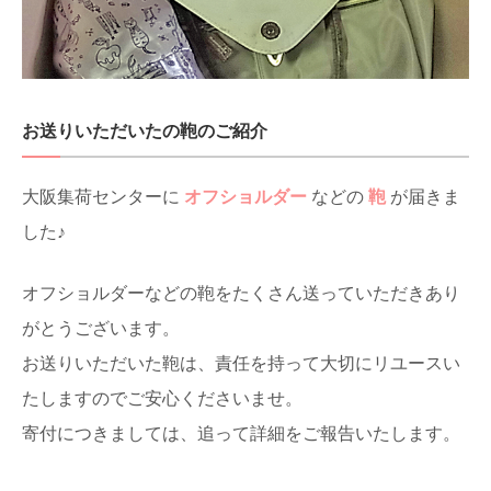
お送りいただいたの鞄のご紹介
大阪集荷センターに
オフショルダー
などの
鞄
が届きま
した♪
オフショルダーなどの鞄をたくさん送っていただきあり
がとうございます。
お送りいただいた鞄は、責任を持って大切にリユースい
たしますのでご安心くださいませ。
寄付につきましては、追って詳細をご報告いたします。