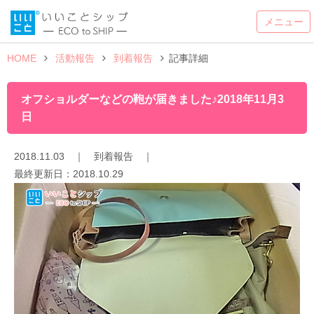
HOME
活動報告
到着報告
記事詳細
オフショルダーなどの鞄が届きました♪2018年11月3
日
2018.11.03
｜
到着報告
｜
最終更新日：
2018.10.29