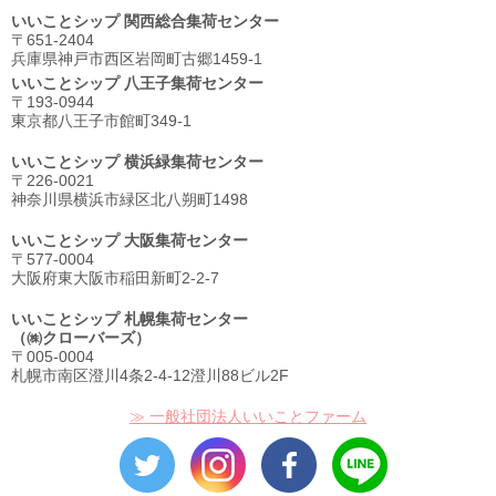
いいことシップ 関西総合集荷センター
〒651-2404
兵庫県神戸市西区岩岡町古郷1459-1
いいことシップ 八王子集荷センター
〒193-0944
東京都八王子市館町349-1
いいことシップ 横浜緑集荷センター
〒226-0021
神奈川県横浜市緑区北八朔町1498
いいことシップ 大阪集荷センター
〒577-0004
大阪府東大阪市稲田新町2-2-7
いいことシップ 札幌集荷センター
（㈱クローバーズ）
〒005-0004
札幌市南区澄川4条2-4-12澄川88ビル2F
≫ 一般社団法人いいことファーム