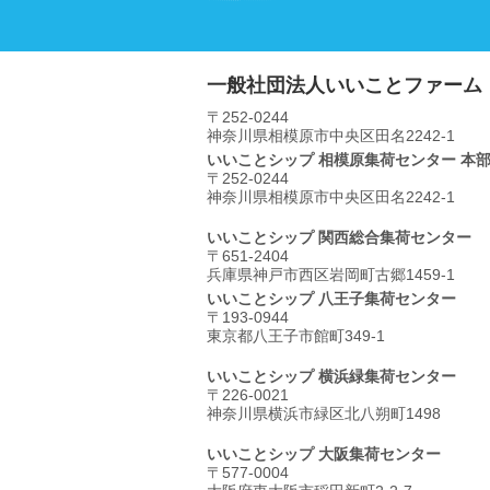
一般社団法人いいことファーム
〒252-0244
神奈川県相模原市中央区⽥名2242-1
いいことシップ 相模原集荷センター 本
〒252-0244
神奈川県相模原市中央区⽥名2242-1
いいことシップ 関西総合集荷センター
〒651-2404
兵庫県神戸市西区岩岡町古郷1459-1
いいことシップ 八王子集荷センター
〒193-0944
東京都八王子市館町349-1
いいことシップ 横浜緑集荷センター
〒226-0021
神奈川県横浜市緑区北八朔町1498
いいことシップ 大阪集荷センター
〒577-0004