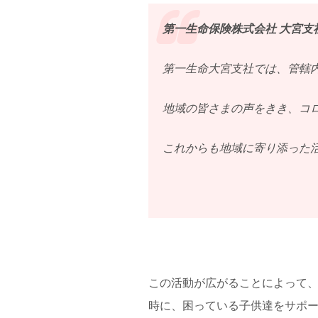
第一生命保険株式会社 大宮支
第一生命大宮支社では、管轄
地域の皆さまの声をきき、コ
これからも地域に寄り添った
この活動が広がることによって
時に、困っている子供達をサポ