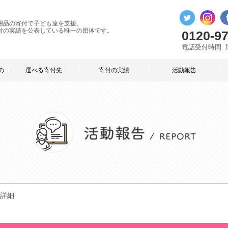
用品の寄付で子ども達を支援。
付の実績を公表している唯一の団体です。
0120-97
電話受付時間
の
選べる寄付先
寄付の実績
活動報告
詳細