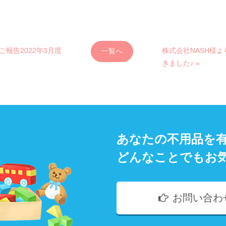
のご報告2022年3月度
株式会社NASH様
一覧へ
きました♪ »
あなたの不用品を
どんなことでもお
お問い合わ