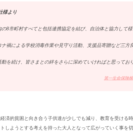
社様より
内の8市町村すべてと包括連携協定を結び、自治体と協力して様
ロナ禍による学校消毒作業や見守り活動、支援品寄贈など三方
活動を続け、皆さまとの絆をさらに深めていければと思ってお
第一生命保険
、経済的貧困と向き合う子供達が少しでも減り、教育を受ける
ートしようとする考えを持った大人となって広がっていく事を