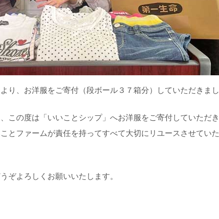
様より、お洋服をご寄付（段ボール３７箱分）していただきま
様、この度は「いいことシップ」へお洋服をご寄付していただ
いことファームが責任を持ってすべて大切にリユースさせてい
どうぞよろしくお願いいたします。