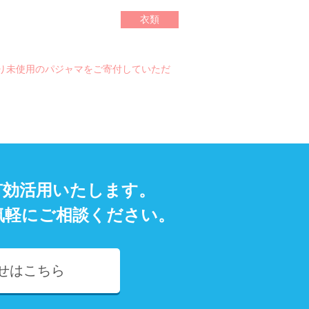
衣類
より未使用のパジャマをご寄付していただ
有効活用いたします。
気軽にご相談ください。
せはこちら