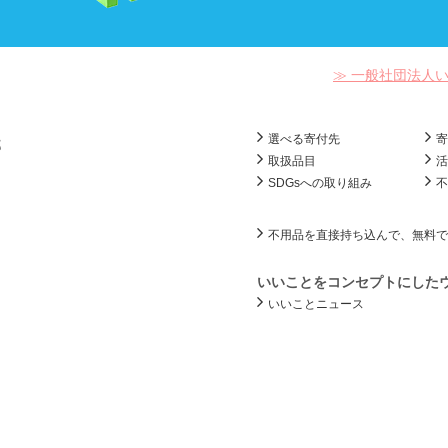
≫ 一般社団法人
選べる寄付先
部
取扱品目
SDGsへの取り組み
不用品を直接持ち込んで、無料で
いいことをコンセプトにした
いいことニュース