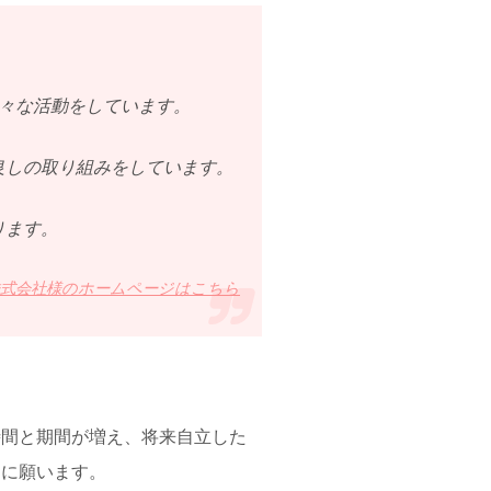
々な活動をしています。
良しの取り組みをしています。
ります。
株式会社様のホームページはこちら
時間と期間が増え、将来自立した
切に願います。