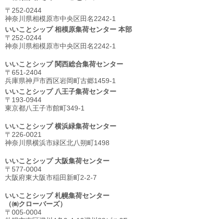
〒252-0244
神奈川県相模原市中央区⽥名2242-1
いいことシップ 相模原集荷センター 本部
〒252-0244
神奈川県相模原市中央区⽥名2242-1
いいことシップ 関西総合集荷センター
〒651-2404
兵庫県神戸市西区岩岡町古郷1459-1
いいことシップ 八王子集荷センター
〒193-0944
東京都八王子市館町349-1
いいことシップ 横浜緑集荷センター
〒226-0021
神奈川県横浜市緑区北八朔町1498
いいことシップ 大阪集荷センター
〒577-0004
大阪府東大阪市稲田新町2-2-7
いいことシップ 札幌集荷センター
（㈱クローバーズ）
〒005-0004