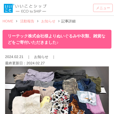
HOME
活動報告
お知らせ
記事詳細
リーテック株式会社様よりぬいぐるみや衣類、雑貨な
どをご寄付いただきました♪
2024.02.21
｜
お知らせ
｜
最終更新日：
2024.02.27