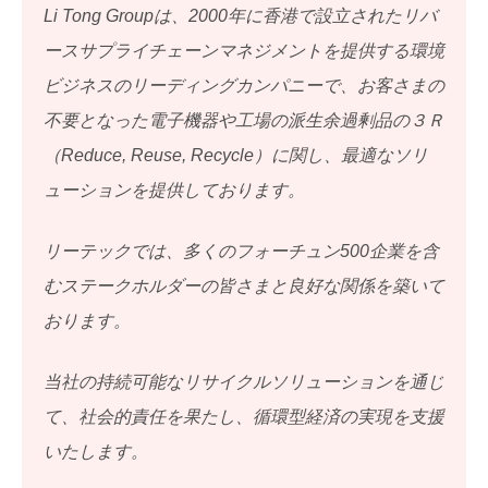
Li Tong Groupは、2000年に香港で設立されたリバ
ースサプライチェーンマネジメントを提供する環境
ビジネスのリーディングカンパニーで、お客さまの
不要となった電子機器や工場の派生余過剰品の３Ｒ
（Reduce, Reuse, Recycle）に関し、最適なソリ
ューションを提供しております。
リーテックでは、多くのフォーチュン500企業を含
むステークホルダーの皆さまと良好な関係を築いて
おります。
当社の持続可能なリサイクルソリューションを通じ
て、社会的責任を果たし、循環型経済の実現を支援
いたします。