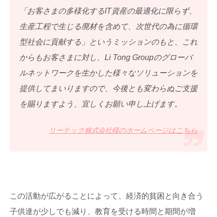
「お客さまの多様化するIT資産の最適化に限らず、
生産工程で生じる廃材を含めて、次世代の為に循環
型社会に貢献する」というミッションのもと、これ
からもお客さまに対し、Li Tong Groupのグローバ
ルネットワークを生かした様々なソリューションを
提供してまいりますので、今後とも変わらぬご支援
を賜りますよう、宜しくお願い申し上げます。
リーテック株式会社様のホームページはこちら
この活動が広がることによって、経済的貧困と向き合う
子供達が少しでも減り、教育を受ける時間と期間が増