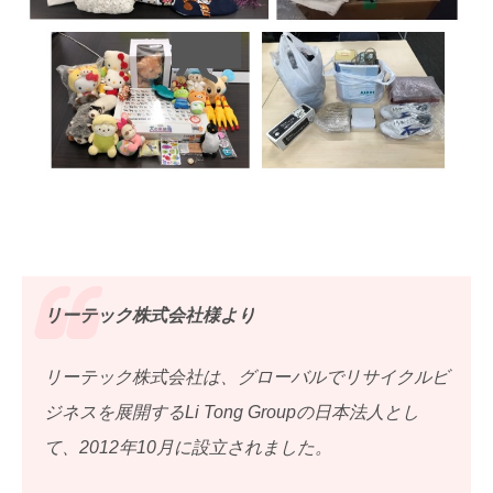
リーテック株式会社様より
リーテック株式会社は、グローバルでリサイクルビ
ジネスを展開するLi Tong Groupの日本法人とし
て、2012年10月に設立されました。