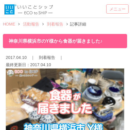
HOME
活動報告
到着報告
記事詳細
神奈川県横浜市のY様から食器が届きました♪
2017.04.10
｜
到着報告
｜
最終更新日：
2017.04.10