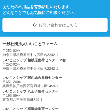
あなたの不用品を有効活用いたします。
どんなことでもお気軽にご相談ください。
お問い合わせはこちら
一般社団法人いいことファーム
〒252-0244
神奈川県相模原市中央区⽥名2242-1
いいことシップ 相模原集荷センター 本部
〒252-0244
神奈川県相模原市中央区⽥名2242-1
いいことシップ 関西総合集荷センター
〒651-2404
兵庫県神戸市西区岩岡町古郷1459-1
いいことシップ 八王子集荷センター
〒193-0944
東京都八王子市館町349-1
いいことシップ 横浜緑集荷センター