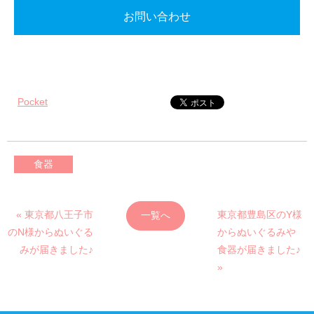
お問い合わせ
Pocket
食器
« 東京都八王子市
東京都豊島区のY様
一覧へ
のN様からぬいぐる
からぬいぐるみや
みが届きました♪
食器が届きました♪
»