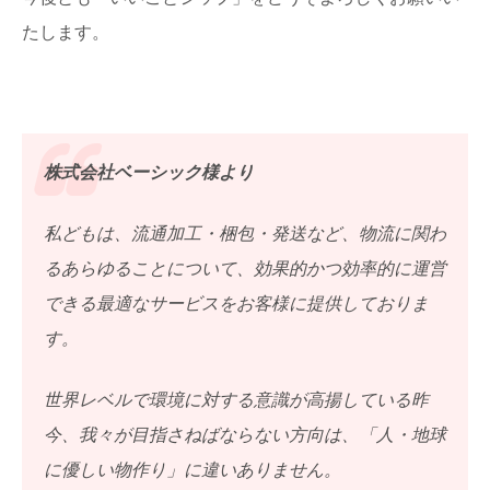
たします。
株式会社ベーシック様より
私どもは、流通加工・梱包・発送など、物流に関わ
るあらゆることについて、効果的かつ効率的に運営
できる最適なサービスをお客様に提供しておりま
す。
世界レベルで環境に対する意識が高揚している昨
今、我々が目指さねばならない方向は、「人・地球
に優しい物作り」に違いありません。