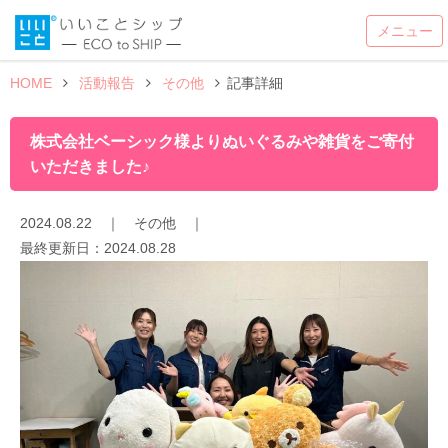
HOME
活動報告
その他
記事詳細
株式会社ベーシック様よりぬいぐるみや雑貨をご寄付
いただきました♪
2024.08.22
｜
その他
｜
最終更新日：
2024.08.28