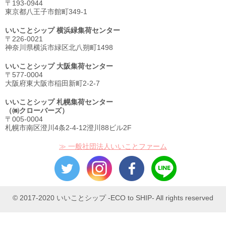
〒193-0944
東京都八王子市館町349-1
いいことシップ 横浜緑集荷センター
〒226-0021
神奈川県横浜市緑区北八朔町1498
いいことシップ 大阪集荷センター
〒577-0004
大阪府東大阪市稲田新町2-2-7
いいことシップ 札幌集荷センター
（㈱クローバーズ）
〒005-0004
札幌市南区澄川4条2-4-12澄川88ビル2F
≫ 一般社団法人いいことファーム
© 2017-2020 いいことシップ -ECO to SHIP- All rights reserved