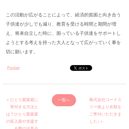
この活動が広がることによって、経済的貧困と向き合う
子供達が少しでも減り、教育を受ける時間と期間が増
え、将来自立した時に、困っている子供達をサポートし
ようとする考えを持った大人となって広がっていく事を
切に願います。
Pocket
« ひとり親家庭に
株式会社コードス
一覧へ
寄付する方法と
リー様より衣類を
は？ひとり親家庭
ご寄付いただきま
の収入面や支援す
した♪ »
る際の注意点