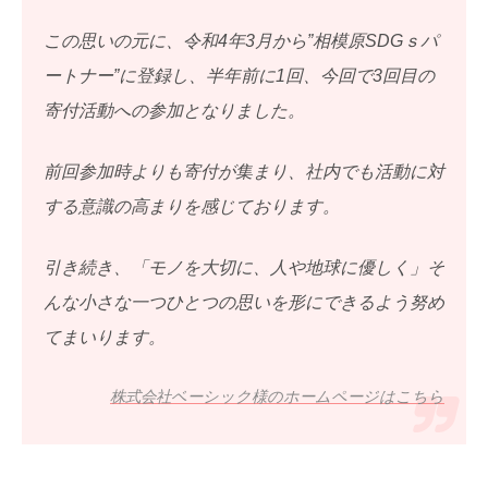
この思いの元に、令和4年3月から”相模原SDGｓパ
ートナー”に登録し、半年前に1回、今回で3回目の
寄付活動への参加となりました。
前回参加時よりも寄付が集まり、社内でも活動に対
する意識の高まりを感じております。
引き続き、「モノを大切に、人や地球に優しく」そ
んな小さな一つひとつの思いを形にできるよう努め
てまいります。
株式会社ベーシック様のホームページはこちら