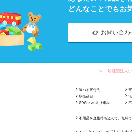
どんなことでもお
お問い合わ
≫ 一般社団法人
選べる寄付先
部
取扱品目
SDGsへの取り組み
不用品を直接持ち込んで、無料で
いいことをコンセプトにした