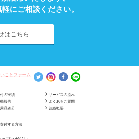
気軽にご相談ください。
せはこちら
いいことファーム
寄付の実績
サービスの流れ
活動報告
よくあるご質問
不用品処分
組織概要
寄付する方法
ウェブマガジン