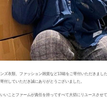
ンズ衣類、ファッション雑貨など13箱をご寄付いただきました
ご寄付していただき誠にありがとうございました。
、いいことファームが責任を持ってすべて大切にリユースさせ