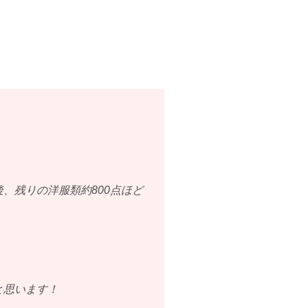
、残りの洋服類約800点ほど
と思います！