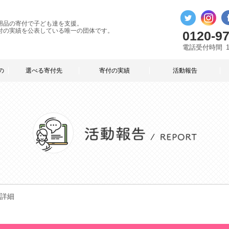
用品の寄付で子ども達を支援。
付の実績を公表している唯一の団体です。
0120-97
電話受付時間
の
選べる寄付先
寄付の実績
活動報告
詳細