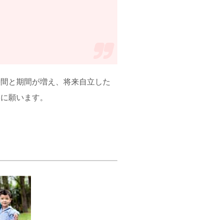
時間と期間が増え、将来自立した
切に願います。