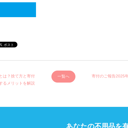
法とは？捨て方と寄付
寄付のご報告2025年
一覧へ
するメリットを解説
あなたの不用品を