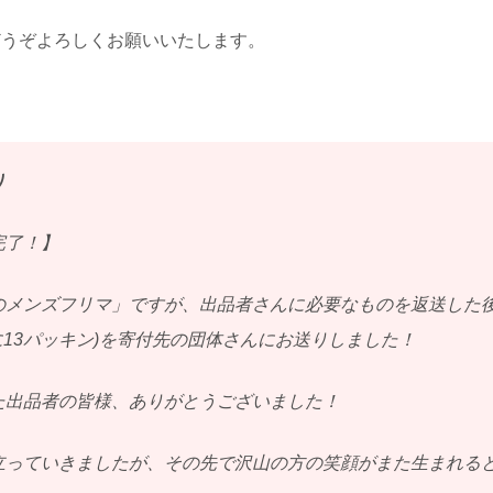
どうぞよろしくお願いいたします。
り
完了！】
メンズフリマ」ですが、出品者さんに必要なものを返送した後
に13パッキン)を寄付先の団体さんにお送りしました！
た出品者の皆様、ありがとうございました！
立っていきましたが、その先で沢山の方の笑顔がまた生まれる