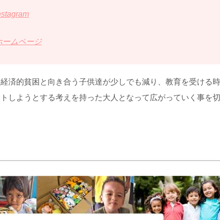
agram
ホームページ
、経済的貧困と向き合う子供達が少しでも減り、教育を受ける
ートしようとする考えを持った大人となって広がっていく事を