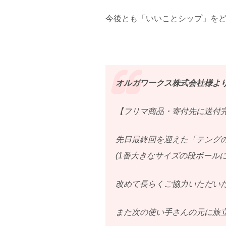
今後とも「いいことシップ」を
オルガワークス株式会社様よ
【フリマ商品・寄付先に送付
先日最終回を迎えた「テングの
(1番大きなサイズの段ボール
改めて長らくご協力いただい
また次の使い手さんの元に旅