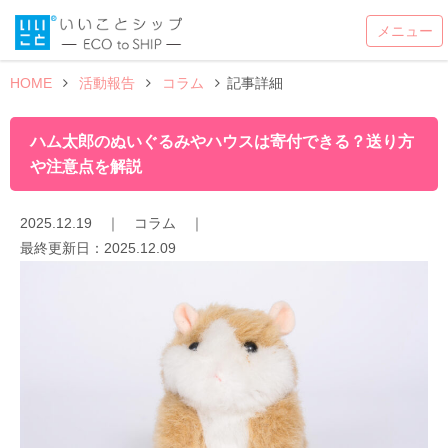
HOME
活動報告
コラム
記事詳細
ハム太郎のぬいぐるみやハウスは寄付できる？送り方
や注意点を解説
2025.12.19
｜
コラム
｜
最終更新日：
2025.12.09