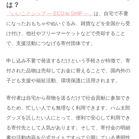
は？
「いいことシップ ― ECO to SHIP ―」
は、自宅で不要
になったおもちゃやぬいぐるみ、雑貨などを全国から受
け付け、他社やフリーマーケットなどで売却すること
で、支援活動につなげる寄付団体です。
申し込み不要で発送するだけという手軽さが特徴で、寄
付された品物は売却してお金に替えることで、国内外の
子ども支援や福祉活動、環境保護に活用されます。
寄付者は自宅から荷物を送るだけで社会貢献に参加でき
るため、忙しい人でも無理なく利用できます。ハム太郎
グッズを託したい人にとって、便利で安心して利用でき
る寄付先として人気があります。そして、寄付金の明細
書や活動内容を公式サイトですべて公開している透明性