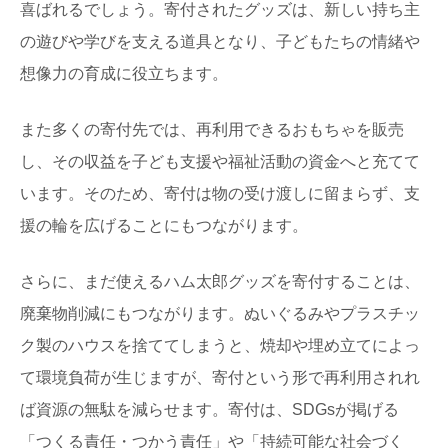
喜ばれるでしょう。寄付されたグッズは、新しい持ち主
の遊びや学びを支える道具となり、子どもたちの情緒や
想像力の育成に役立ちます。
また多くの寄付先では、再利用できるおもちゃを販売
し、その収益を子ども支援や福祉活動の資金へと充てて
います。そのため、寄付は物の受け渡しに留まらず、支
援の輪を広げることにもつながります。
さらに、まだ使えるハム太郎グッズを寄付することは、
廃棄物削減にもつながります。ぬいぐるみやプラスチッ
ク製のハウスを捨ててしまうと、焼却や埋め立てによっ
て環境負荷が生じますが、寄付という形で再利用されれ
ば資源の無駄を減らせます。寄付は、SDGsが掲げる
「つくる責任・つかう責任」や「持続可能な社会づく