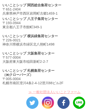
いいことシップ 関西総合集荷センター
〒651-2404
兵庫県神戸市西区岩岡町古郷1459-1
いいことシップ 八王子集荷センター
〒193-0944
東京都八王子市館町349-1
いいことシップ 横浜緑集荷センター
〒226-0021
神奈川県横浜市緑区北八朔町1498
いいことシップ 大阪集荷センター
〒577-0004
大阪府東大阪市稲田新町2-2-7
いいことシップ 札幌集荷センター
（㈱クローバーズ）
〒005-0004
札幌市南区澄川4条2-4-12澄川88ビル2F
≫ 一般社団法人いいことファーム