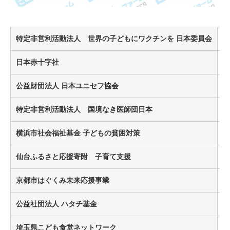
特定非営利活動法人 世界の子どもにワクチンを 日本委員会
日本赤十字社
公益財団法人 日本ユニセフ協会
特定非営利活動法人 国境なき医師団日本
横浜市社会福祉基金 子どもの貧困対策
¥
仙台ふるさと応援寄附 子育て支援
¥
京都市はぐくみ未来応援事業
¥
公益社団法人 ハタチ基金
埼玉県こども食堂ネットワーク