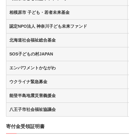
相模原市 子ども・若者未来基金
¥
認定NPO法人 神奈川子ども未来ファンド
北海道社会福祉総合基金
¥
SOS子どもの村JAPAN
エンパワメントかながわ
ウクライナ緊急募金
能登半島地震災害義援金
八王子市社会福祉協議会
寄付金受領証明書