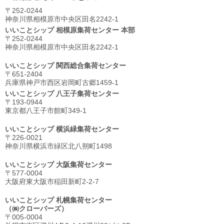
〒252-0244
神奈川県相模原市中央区⽥名2242-1
いいことシップ 相模原集荷センター 本部
〒252-0244
神奈川県相模原市中央区⽥名2242-1
いいことシップ 関西総合集荷センター
〒651-2404
兵庫県神戸市西区岩岡町古郷1459-1
いいことシップ 八王子集荷センター
〒193-0944
東京都八王子市館町349-1
いいことシップ 横浜緑集荷センター
〒226-0021
神奈川県横浜市緑区北八朔町1498
いいことシップ 大阪集荷センター
〒577-0004
大阪府東大阪市稲田新町2-2-7
いいことシップ 札幌集荷センター
（㈱クローバーズ）
〒005-0004