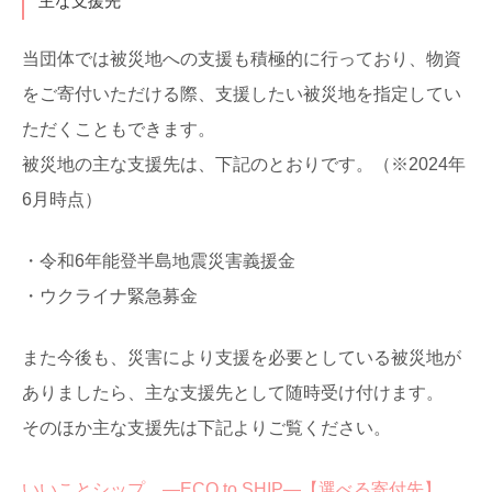
主な支援先
当団体では被災地への支援も積極的に行っており、物資
をご寄付いただける際、支援したい被災地を指定してい
ただくこともできます。
被災地の主な支援先は、下記のとおりです。（※2024年
6月時点）
・令和6年能登半島地震災害義援金
・ウクライナ緊急募金
また今後も、災害により支援を必要としている被災地が
ありましたら、主な支援先として随時受け付けます。
そのほか主な支援先は下記よりご覧ください。
いいことシップ ―ECO to SHIP―【選べる寄付先】