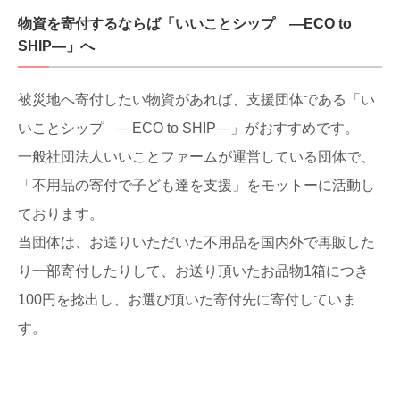
物資を寄付するならば「いいことシップ ―ECO to
SHIP―」へ
被災地へ寄付したい物資があれば、支援団体である「い
いことシップ ―ECO to SHIP―」がおすすめです。
一般社団法人いいことファームが運営している団体で、
「不用品の寄付で子ども達を支援」をモットーに活動し
ております。
当団体は、お送りいただいた不用品を国内外で再販した
り一部寄付したりして、お送り頂いたお品物1箱につき
100円を捻出し、お選び頂いた寄付先に寄付していま
す。