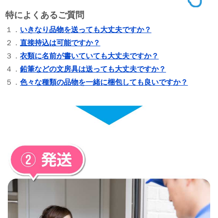
特によくあるご質問
１．
いきなり品物を送っても大丈夫ですか？
２．
直接持込は可能ですか？
３．
衣類に名前が書いていても大丈夫ですか？
４．
鉛筆などの文房具は送っても大丈夫ですか？
５．
色々な種類の品物を一緒に梱包しても良いですか？