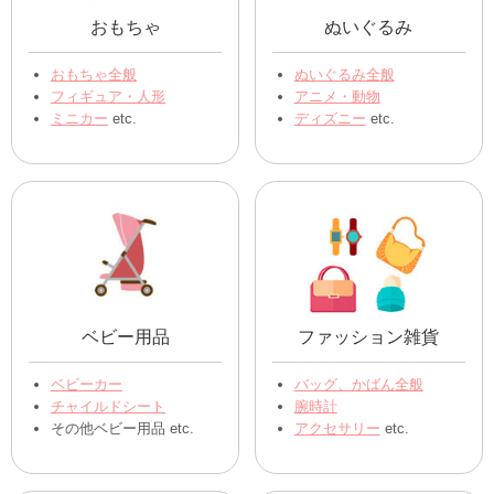
おもちゃ
ぬいぐるみ
おもちゃ全般
ぬいぐるみ全般
フィギュア・人形
アニメ・動物
ミニカー
etc.
ディズニー
etc.
ベビー用品
ファッション雑貨
ベビーカー
バッグ、かばん全般
チャイルドシート
腕時計
その他ベビー用品 etc.
アクセサリー
etc.