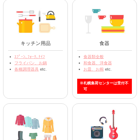
キッチン用品
食器
ｽﾌﾟｰﾝ､ﾌｫｰｸ､ﾅｲﾌ
食器類全般
フライパン、お鍋
和食器、洋食器
各種調理器具
etc.
お皿、お椀
etc.
※札幌集荷センターは受付不
可