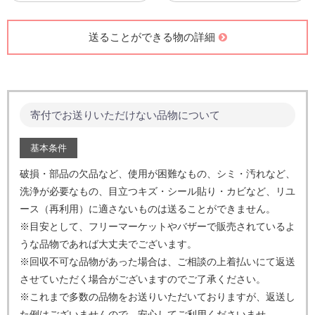
送ることができる物の詳細
寄付でお送りいただけない品物について
基本条件
破損・部品の欠品など、使用が困難なもの、シミ・汚れなど、
洗浄が必要なもの、目立つキズ・シール貼り・カビなど、
リユ
ース（再利用）に適さないものは送ることができません。
※目安として、フリーマーケットやバザーで販売されているよ
うな品物であれば大丈夫でございます。
※回収不可な品物があった場合は、ご相談の上着払いにて返送
させていただく場合がございますのでご了承ください。
※これまで多数の品物をお送りいただいておりますが、返送し
た例はございませんので、安心してご利用くださいませ。