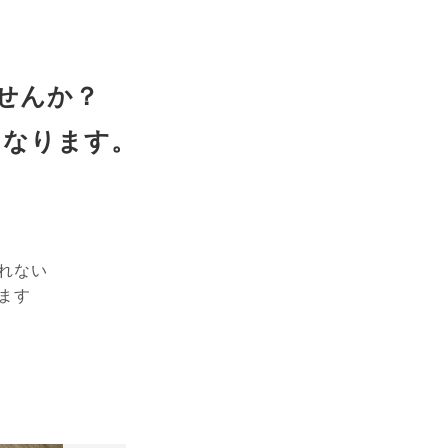
せんか？
となります。
れない
ます