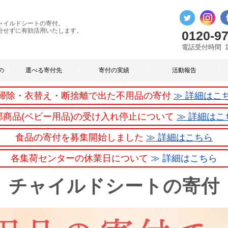
ャイルドシートの寄付。
分せずに有効活用いたします。
0120-97
電話受付時間
の
選べる寄付先
寄付の実績
活動報告
掃除・衣替え・断捨離で出た不用品の寄付
≫ 詳細はこ
部商品(ベビー用品)の受け入れ停止について
≫ 詳細はこ
食品の寄付を募集開始しました
≫ 詳細はこちら
各集荷センターの休業日について
≫ 詳細はこちら
チャイルドシートの寄付