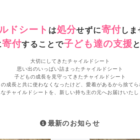
ルドシート
処分
寄付
は
せずに
しま
寄付
子ども達の支援
に
することで
大切にしてきたチャイルドシート
思い出のいっぱい詰まったチャイルドシート
子どもの成長を見守ってきたチャイルドシート
もの成長と共に使わなくなったけど、愛着があるから捨てら
んなチャイルドシートを、新しい持ち主の元へお届けいたし
最新のお知らせ