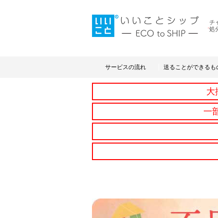
チ
処
サービスの流れ
送ることができるも
大
一