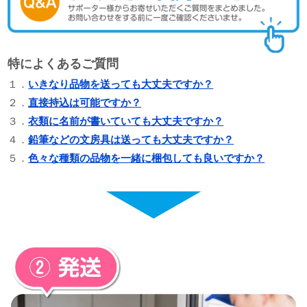
特によくあるご質問
１．
いきなり品物を送っても大丈夫ですか？
２．
直接持込は可能ですか？
３．
衣類に名前が書いていても大丈夫ですか？
４．
鉛筆などの文房具は送っても大丈夫ですか？
５．
色々な種類の品物を一緒に梱包しても良いですか？