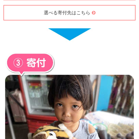
選べる寄付先はこちら