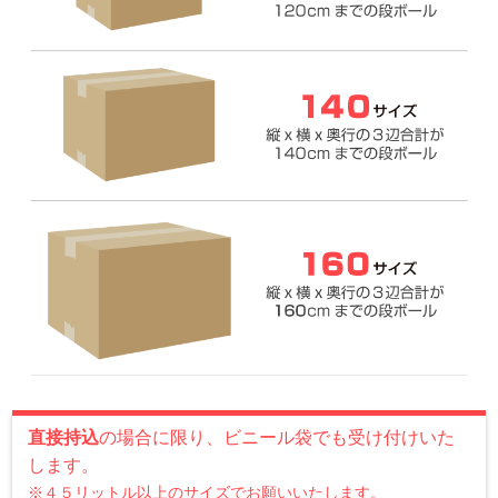
直接持込
の場合に限り、ビニール袋でも受け付けいた
します。
※４５リットル以上のサイズでお願いいたします。