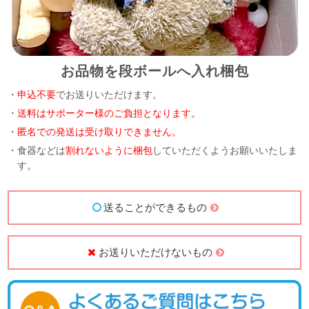
お品物を段ボールへ入れ梱包
・
申込不要
でお送りいただけます。
・
送料はサポーター様のご負担となります。
・
匿名での発送は受け取りできません。
・食器などは
割れないように梱包
していただくようお願いいたしま
す。
送ることができるもの
お送りいただけないもの