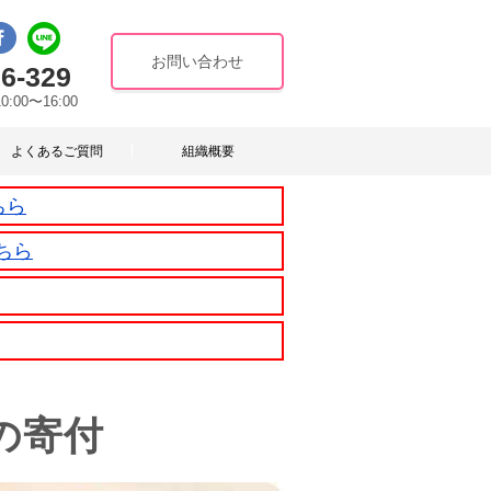
お問い合わせ
6-329
10:00〜16:00
よくあるご質問
組織概要
ちら
ちら
の寄付