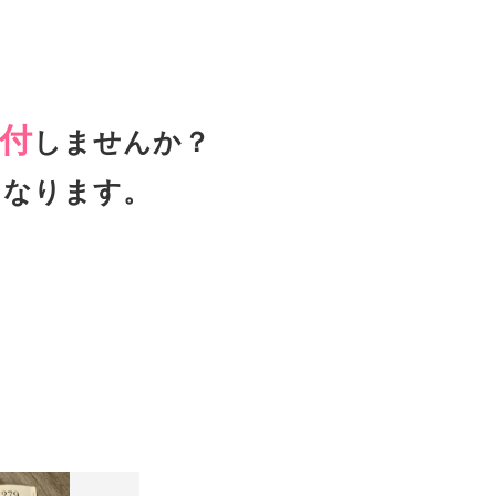
付
しませんか？
となります。