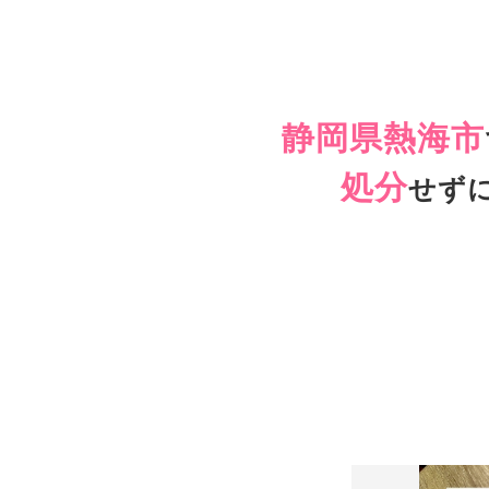
静岡県熱海市
処分
せず