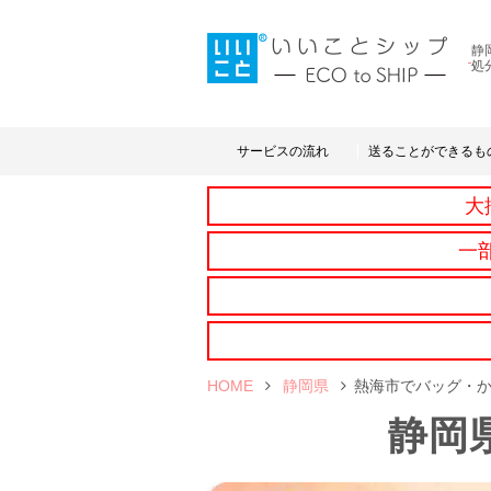
静
処
サービスの流れ
送ることができるも
大
一
HOME
静岡県
熱海市でバッグ・
静岡