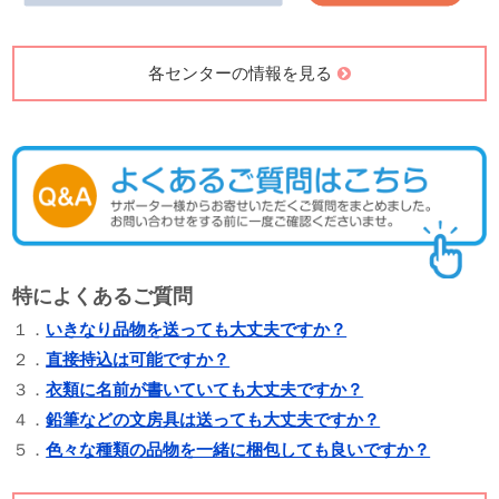
各センターの情報を見る
特によくあるご質問
１．
いきなり品物を送っても大丈夫ですか？
２．
直接持込は可能ですか？
３．
衣類に名前が書いていても大丈夫ですか？
４．
鉛筆などの文房具は送っても大丈夫ですか？
５．
色々な種類の品物を一緒に梱包しても良いですか？