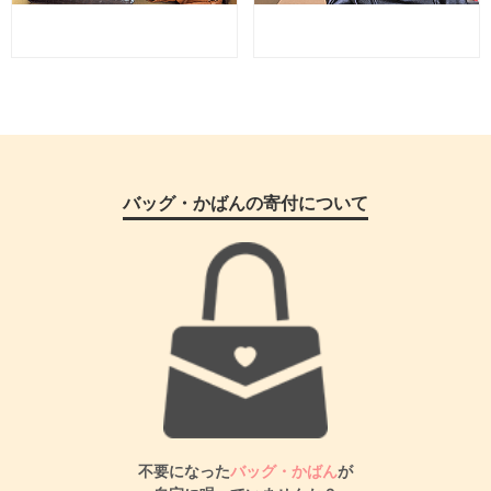
バッグ・かばんの寄付について
不要になった
バッグ・かばん
が