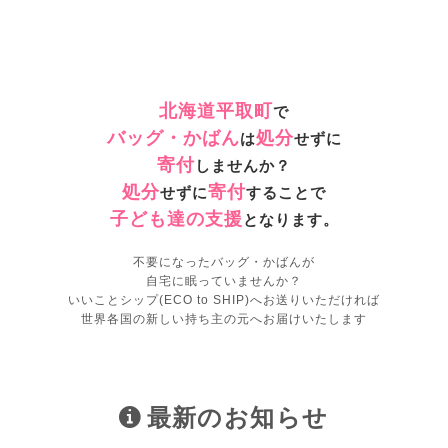
北海道平取町
で
バッグ・かばん
処分
は
せずに
寄付
しませんか？
処分
寄付
せずに
することで
子ども達の支援
となります。
不要になったバッグ・かばんが
自宅に眠っていませんか？
いいことシップ(ECO to SHIP)へお送りいただければ
世界各国の新しい持ち主の元へお届けいたします
最新のお知らせ