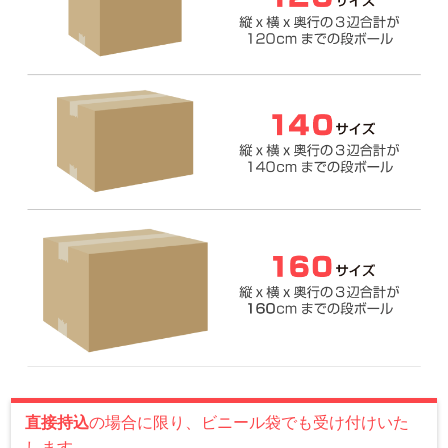
直接持込
の場合に限り、ビニール袋でも受け付けいた
します。