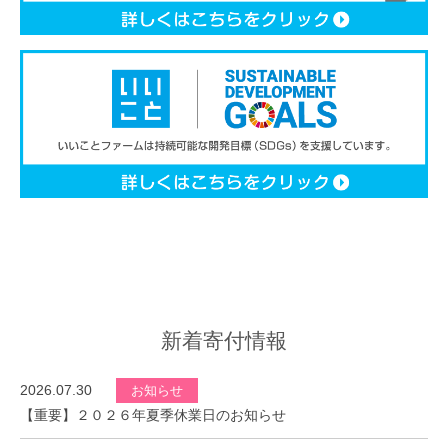
新着寄付情報
2026.07.30
お知らせ
【重要】２０２６年夏季休業日のお知らせ