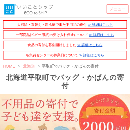
大掃除・衣替え・断捨離で出た不用品の寄付
≫ 詳細はこちら
一部商品(ベビー用品)の受け入れ停止について
≫ 詳細はこちら
食品の寄付を募集開始しました
≫ 詳細はこちら
各集荷センターの休業日について
≫ 詳細はこちら
HOME
北海道
平取町でバッグ・かばんの寄付
北海道平取町でバッグ・かばんの寄
付