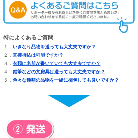
特によくあるご質問
１．
いきなり品物を送っても大丈夫ですか？
２．
直接持込は可能ですか？
３．
衣類に名前が書いていても大丈夫ですか？
４．
鉛筆などの文房具は送っても大丈夫ですか？
５．
色々な種類の品物を一緒に梱包しても良いですか？