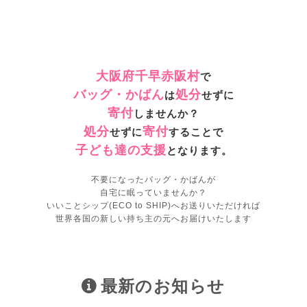
大阪府千早赤阪村
で
バッグ・かばん
処分
は
せずに
寄付
しませんか？
処分
寄付
せずに
することで
子ども達の支援
となります。
不要になったバッグ・かばんが
自宅に眠っていませんか？
いいことシップ(ECO to SHIP)へお送りいただければ
世界各国の新しい持ち主の元へお届けいたします
最新のお知らせ