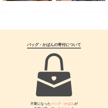
バッグ・かばんの寄付について
不要になった
バッグ・かばん
が