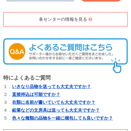
各センターの情報を見る
特によくあるご質問
１．
いきなり品物を送っても大丈夫ですか？
２．
直接持込は可能ですか？
３．
衣類に名前が書いていても大丈夫ですか？
４．
鉛筆などの文房具は送っても大丈夫ですか？
５．
色々な種類の品物を一緒に梱包しても良いですか？