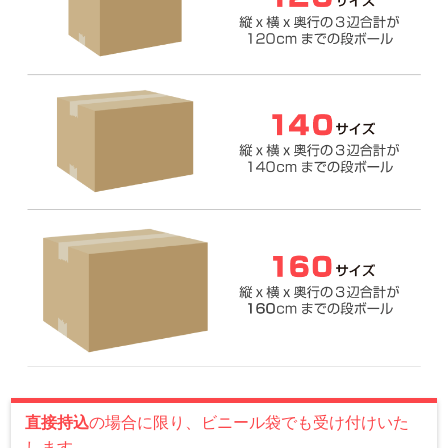
直接持込
の場合に限り、ビニール袋でも受け付けいた
します。