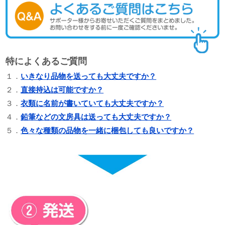
特によくあるご質問
１．
いきなり品物を送っても大丈夫ですか？
２．
直接持込は可能ですか？
３．
衣類に名前が書いていても大丈夫ですか？
４．
鉛筆などの文房具は送っても大丈夫ですか？
５．
色々な種類の品物を一緒に梱包しても良いですか？