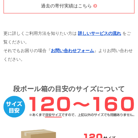
過去の寄付実績はこちら
更に詳しくご利用方法を知りたい方は
詳しいサービスの流れ
をご
覧ください。
それでもお困りの場合『
お問い合わせフォーム
』よりお問い合わせ
ください。
段ボール箱の目安のサイズについて