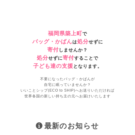
福岡県築上町
で
バッグ・かばん
処分
は
せずに
寄付
しませんか？
処分
寄付
せずに
することで
子ども達の支援
となります。
不要になったバッグ・かばんが
自宅に眠っていませんか？
いいことシップ(ECO to SHIP)へお送りいただければ
世界各国の新しい持ち主の元へお届けいたします
最新のお知らせ