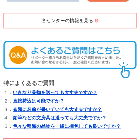
各センターの情報を見る
特によくあるご質問
１．
いきなり品物を送っても大丈夫ですか？
２．
直接持込は可能ですか？
３．
衣類に名前が書いていても大丈夫ですか？
４．
鉛筆などの文房具は送っても大丈夫ですか？
５．
色々な種類の品物を一緒に梱包しても良いですか？