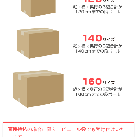
直接持込
の場合に限り、ビニール袋でも受け付けいた
します。