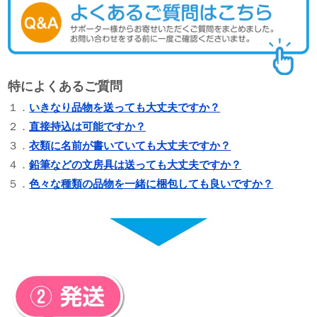
特によくあるご質問
１．
いきなり品物を送っても大丈夫ですか？
２．
直接持込は可能ですか？
３．
衣類に名前が書いていても大丈夫ですか？
４．
鉛筆などの文房具は送っても大丈夫ですか？
５．
色々な種類の品物を一緒に梱包しても良いですか？