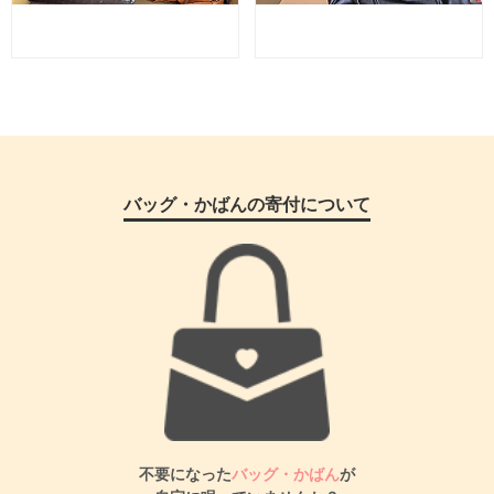
バッグ・かばんの寄付について
不要になった
バッグ・かばん
が