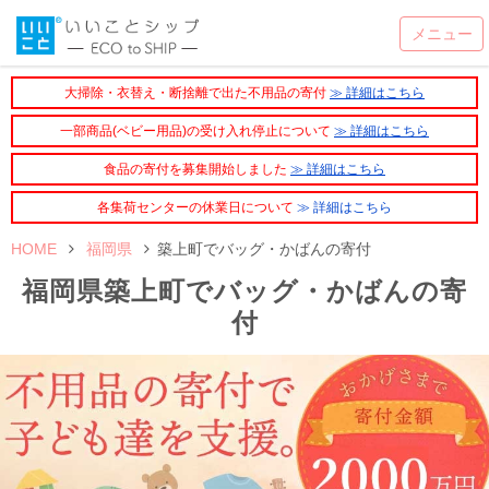
大掃除・衣替え・断捨離で出た不用品の寄付
≫ 詳細はこちら
一部商品(ベビー用品)の受け入れ停止について
≫ 詳細はこちら
食品の寄付を募集開始しました
≫ 詳細はこちら
各集荷センターの休業日について
≫ 詳細はこちら
HOME
福岡県
築上町でバッグ・かばんの寄付
福岡県築上町でバッグ・かばんの寄
付