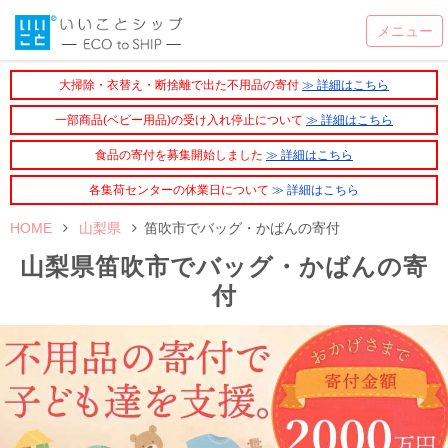
大掃除・衣替え・断捨離で出た不用品の寄付
≫ 詳細はこちら
一部商品(ベビー用品)の受け入れ停止について
≫ 詳細はこちら
食品の寄付を募集開始しました
≫ 詳細はこちら
各集荷センターの休業日について
≫ 詳細はこちら
HOME
山梨県
笛吹市でバッグ・かばんの寄付
山梨県笛吹市でバッグ・かばんの寄
付