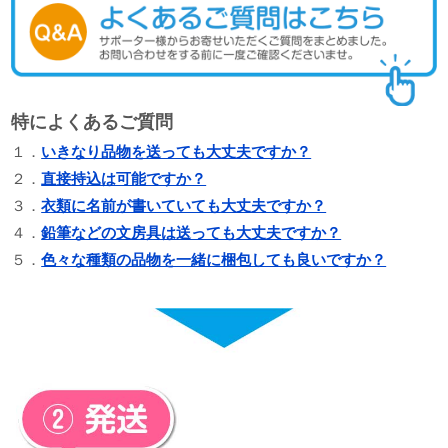
特によくあるご質問
１．
いきなり品物を送っても大丈夫ですか？
２．
直接持込は可能ですか？
３．
衣類に名前が書いていても大丈夫ですか？
４．
鉛筆などの文房具は送っても大丈夫ですか？
５．
色々な種類の品物を一緒に梱包しても良いですか？