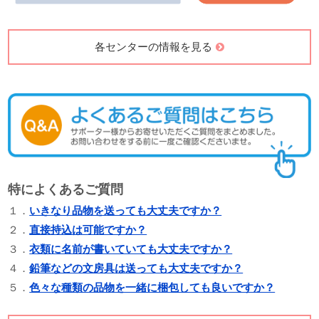
各センターの情報を見る
特によくあるご質問
１．
いきなり品物を送っても大丈夫ですか？
２．
直接持込は可能ですか？
３．
衣類に名前が書いていても大丈夫ですか？
４．
鉛筆などの文房具は送っても大丈夫ですか？
５．
色々な種類の品物を一緒に梱包しても良いですか？