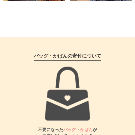
バッグ・かばんの寄付について
不要になった
バッグ・かばん
が