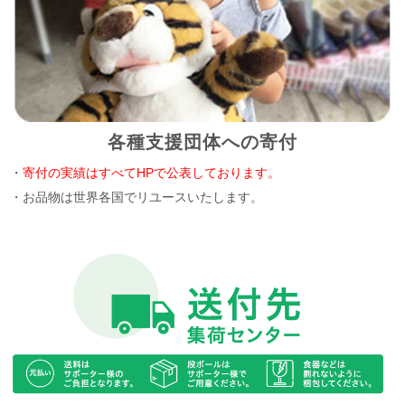
各種支援団体への寄付
・
寄付の実績はすべてHPで公表しております。
・お品物は世界各国でリユースいたします。