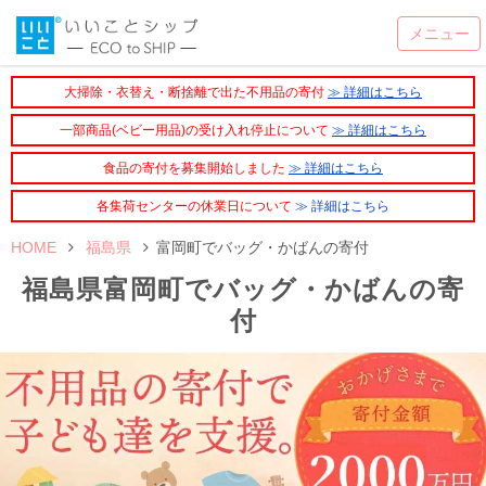
大掃除・衣替え・断捨離で出た不用品の寄付
≫ 詳細はこちら
一部商品(ベビー用品)の受け入れ停止について
≫ 詳細はこちら
食品の寄付を募集開始しました
≫ 詳細はこちら
各集荷センターの休業日について
≫ 詳細はこちら
HOME
福島県
富岡町でバッグ・かばんの寄付
福島県富岡町でバッグ・かばんの寄
付