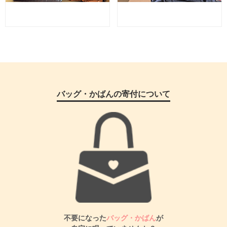
バッグ・かばんの寄付について
不要になった
バッグ・かばん
が