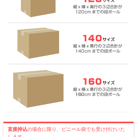
直接持込
の場合に限り、ビニール袋でも受け付けいた
します。