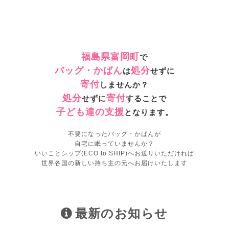
福島県富岡町
で
バッグ・かばん
処分
は
せずに
寄付
しませんか？
処分
寄付
せずに
することで
子ども達の支援
となります。
不要になったバッグ・かばんが
自宅に眠っていませんか？
いいことシップ(ECO to SHIP)へお送りいただければ
世界各国の新しい持ち主の元へお届けいたします
最新のお知らせ