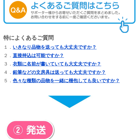
特によくあるご質問
１．
いきなり品物を送っても大丈夫ですか？
２．
直接持込は可能ですか？
３．
衣類に名前が書いていても大丈夫ですか？
４．
鉛筆などの文房具は送っても大丈夫ですか？
５．
色々な種類の品物を一緒に梱包しても良いですか？