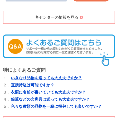
各センターの情報を見る
特によくあるご質問
１．
いきなり品物を送っても大丈夫ですか？
２．
直接持込は可能ですか？
３．
衣類に名前が書いていても大丈夫ですか？
４．
鉛筆などの文房具は送っても大丈夫ですか？
５．
色々な種類の品物を一緒に梱包しても良いですか？