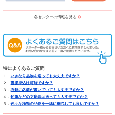
各センターの情報を見る
特によくあるご質問
１．
いきなり品物を送っても大丈夫ですか？
２．
直接持込は可能ですか？
３．
衣類に名前が書いていても大丈夫ですか？
４．
鉛筆などの文房具は送っても大丈夫ですか？
５．
色々な種類の品物を一緒に梱包しても良いですか？