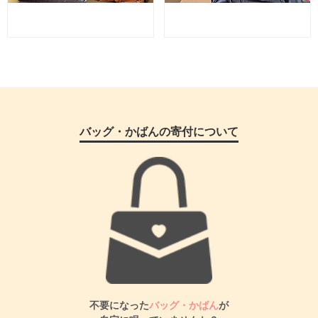
バッグ・かばんの寄付について
不要になった
バッグ・かばん
が