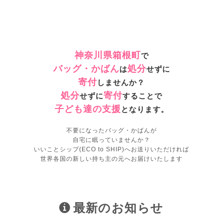
神奈川県箱根町
で
バッグ・かばん
処分
は
せずに
寄付
しませんか？
処分
寄付
せずに
することで
子ども達の支援
となります。
不要になったバッグ・かばんが
自宅に眠っていませんか？
いいことシップ(ECO to SHIP)へお送りいただければ
世界各国の新しい持ち主の元へお届けいたします
最新のお知らせ