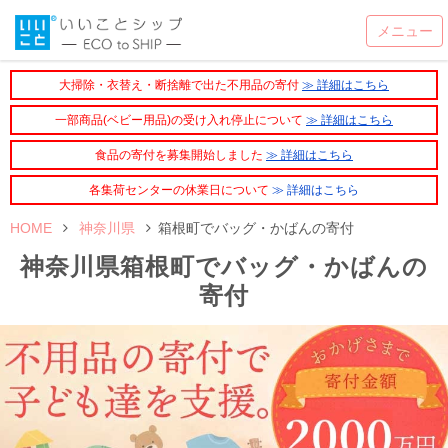
大掃除・衣替え・断捨離で出た不用品の寄付
≫ 詳細はこちら
一部商品(ベビー用品)の受け入れ停止について
≫ 詳細はこちら
食品の寄付を募集開始しました
≫ 詳細はこちら
各集荷センターの休業日について
≫ 詳細はこちら
HOME
神奈川県
箱根町でバッグ・かばんの寄付
神奈川県箱根町でバッグ・かばんの
寄付