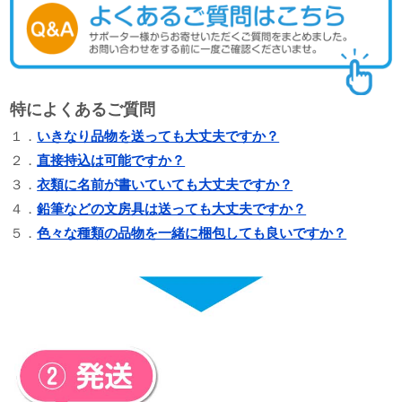
特によくあるご質問
１．
いきなり品物を送っても大丈夫ですか？
２．
直接持込は可能ですか？
３．
衣類に名前が書いていても大丈夫ですか？
４．
鉛筆などの文房具は送っても大丈夫ですか？
５．
色々な種類の品物を一緒に梱包しても良いですか？