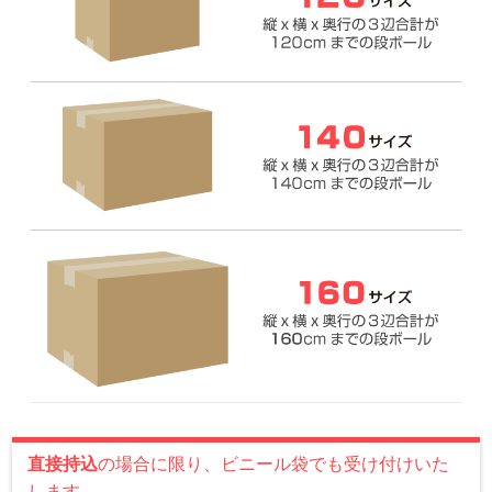
直接持込
の場合に限り、ビニール袋でも受け付けいた
します。