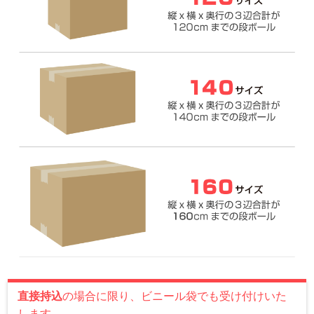
直接持込
の場合に限り、ビニール袋でも受け付けいた
します。