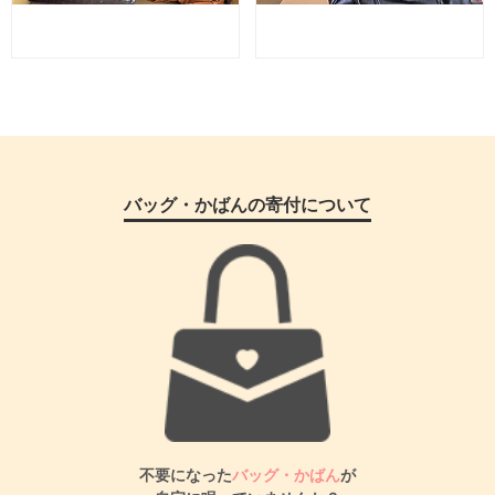
バッグ・かばんの寄付について
不要になった
バッグ・かばん
が