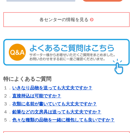
各センターの情報を見る
特によくあるご質問
１．
いきなり品物を送っても大丈夫ですか？
２．
直接持込は可能ですか？
３．
衣類に名前が書いていても大丈夫ですか？
４．
鉛筆などの文房具は送っても大丈夫ですか？
５．
色々な種類の品物を一緒に梱包しても良いですか？