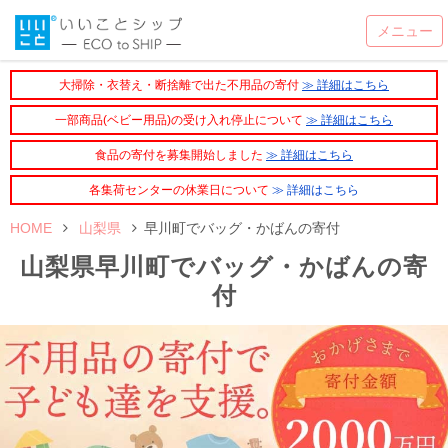
大掃除・衣替え・断捨離で出た不用品の寄付
≫ 詳細はこちら
一部商品(ベビー用品)の受け入れ停止について
≫ 詳細はこちら
食品の寄付を募集開始しました
≫ 詳細はこちら
各集荷センターの休業日について
≫ 詳細はこちら
HOME
山梨県
早川町でバッグ・かばんの寄付
山梨県早川町でバッグ・かばんの寄
付