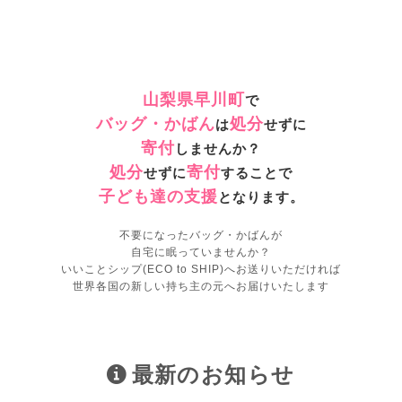
山梨県早川町
で
バッグ・かばん
処分
は
せずに
寄付
しませんか？
処分
寄付
せずに
することで
子ども達の支援
となります。
不要になったバッグ・かばんが
自宅に眠っていませんか？
いいことシップ(ECO to SHIP)へお送りいただければ
世界各国の新しい持ち主の元へお届けいたします
最新のお知らせ