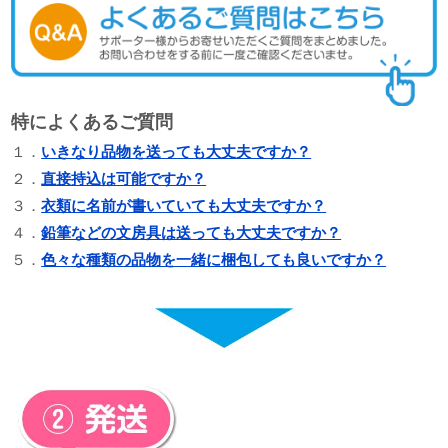
特によくあるご質問
１．
いきなり品物を送っても大丈夫ですか？
２．
直接持込は可能ですか？
３．
衣類に名前が書いていても大丈夫ですか？
４．
鉛筆などの文房具は送っても大丈夫ですか？
５．
色々な種類の品物を一緒に梱包しても良いですか？