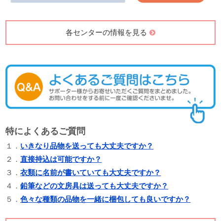
各センターの情報を見る
特によくあるご質問
１．
いきなり品物を送っても大丈夫ですか？
２．
直接持込は可能ですか？
３．
衣類に名前が書いていても大丈夫ですか？
４．
鉛筆などの文房具は送っても大丈夫ですか？
５．
色々な種類の品物を一緒に梱包しても良いですか？