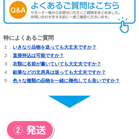
特によくあるご質問
１．
いきなり品物を送っても大丈夫ですか？
２．
直接持込は可能ですか？
３．
衣類に名前が書いていても大丈夫ですか？
４．
鉛筆などの文房具は送っても大丈夫ですか？
５．
色々な種類の品物を一緒に梱包しても良いですか？