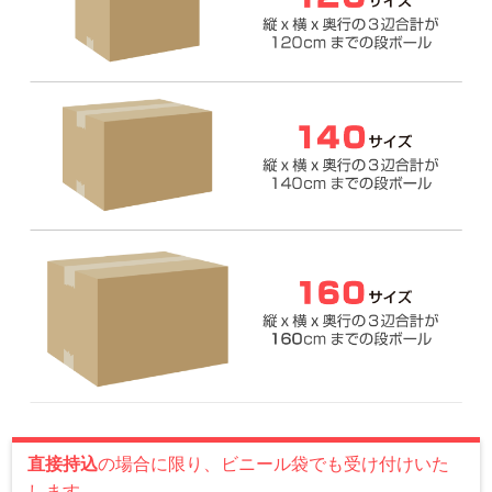
直接持込
の場合に限り、ビニール袋でも受け付けいた
します。