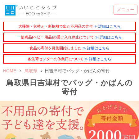
大掃除・衣替え・断捨離で出た不用品の寄付
≫ 詳細はこちら
一部商品(ベビー用品)の受け入れ停止について
≫ 詳細はこちら
食品の寄付を募集開始しました
≫ 詳細はこちら
各集荷センターの休業日について
≫ 詳細はこちら
HOME
鳥取県
日吉津村でバッグ・かばんの寄付
鳥取県日吉津村でバッグ・かばんの
寄付