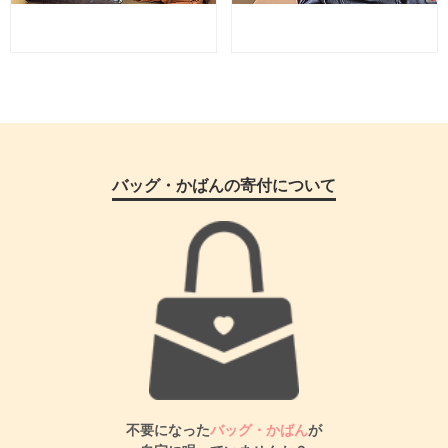
バッグ・かばんの寄付について
不要になった
バッグ・かばん
が