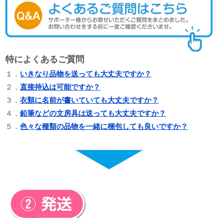
特によくあるご質問
１．
いきなり品物を送っても大丈夫ですか？
２．
直接持込は可能ですか？
３．
衣類に名前が書いていても大丈夫ですか？
４．
鉛筆などの文房具は送っても大丈夫ですか？
５．
色々な種類の品物を一緒に梱包しても良いですか？