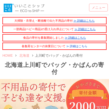
大掃除・衣替え・断捨離で出た不用品の寄付
≫ 詳細はこちら
一部商品(ベビー用品)の受け入れ停止について
≫ 詳細はこちら
食品の寄付を募集開始しました
≫ 詳細はこちら
各集荷センターの休業日について
≫ 詳細はこちら
HOME
北海道
上川町でバッグ・かばんの寄付
北海道上川町でバッグ・かばんの寄
付