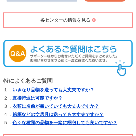
各センターの情報を見る
特によくあるご質問
１．
いきなり品物を送っても大丈夫ですか？
２．
直接持込は可能ですか？
３．
衣類に名前が書いていても大丈夫ですか？
４．
鉛筆などの文房具は送っても大丈夫ですか？
５．
色々な種類の品物を一緒に梱包しても良いですか？