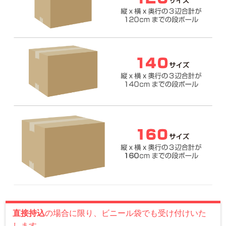
直接持込
の場合に限り、ビニール袋でも受け付けいた
します。