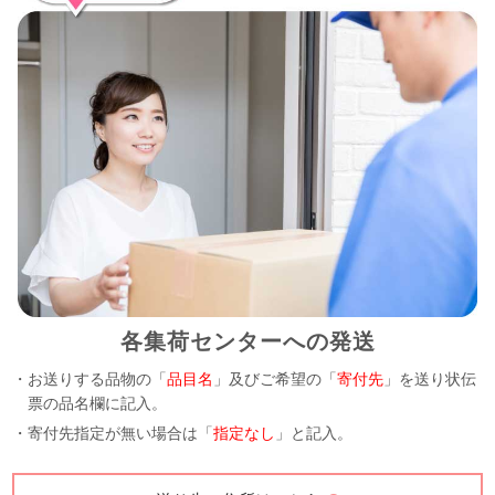
各集荷センターへの発送
・お送りする品物の「
品目名
」及びご希望の「
寄付先
」を送り状伝
票の品名欄に記入。
・寄付先指定が無い場合は「
指定なし
」と記入。