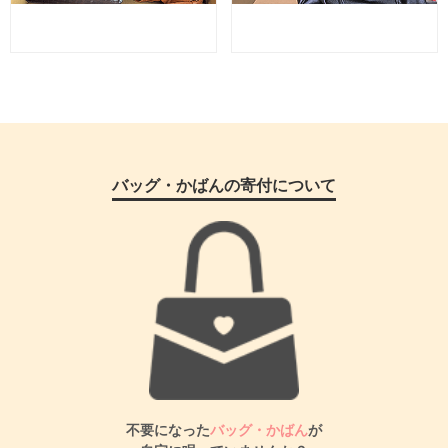
バッグ・かばんの寄付について
不要になった
バッグ・かばん
が