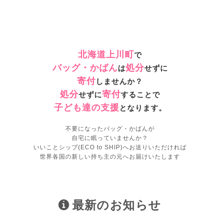
北海道上川町
で
バッグ・かばん
処分
は
せずに
寄付
しませんか？
処分
寄付
せずに
することで
子ども達の支援
となります。
不要になったバッグ・かばんが
自宅に眠っていませんか？
いいことシップ(ECO to SHIP)へお送りいただければ
世界各国の新しい持ち主の元へお届けいたします
最新のお知らせ