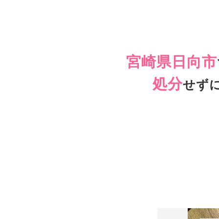
宮崎県日向市
処分
せず