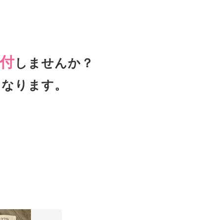
付
しませんか？
となります。