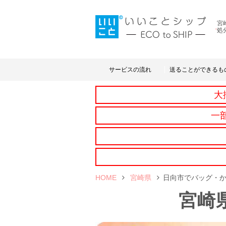
宮
処
サービスの流れ
送ることができるも
大
一
HOME
宮崎県
日向市でバッグ・
宮崎