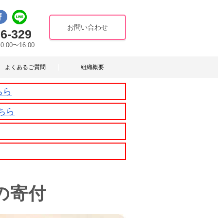
お問い合わせ
6-329
10:00〜16:00
よくあるご質問
組織概要
ちら
ちら
の寄付