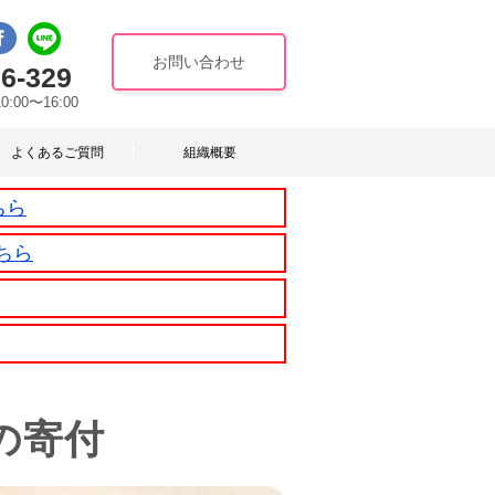
お問い合わせ
6-329
10:00〜16:00
よくあるご質問
組織概要
ちら
ちら
の寄付