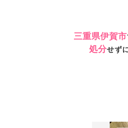
三重県伊賀市
処分
せず