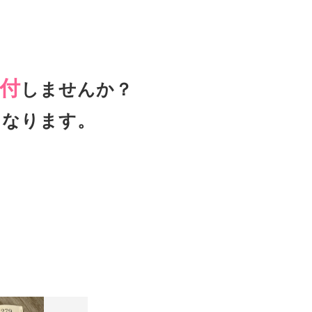
付
しませんか？
となります。