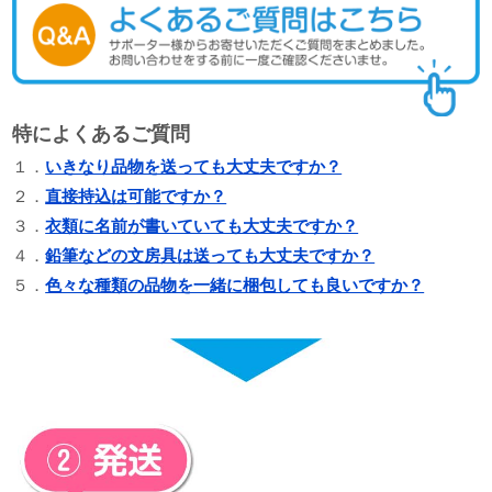
特によくあるご質問
１．
いきなり品物を送っても大丈夫ですか？
２．
直接持込は可能ですか？
３．
衣類に名前が書いていても大丈夫ですか？
４．
鉛筆などの文房具は送っても大丈夫ですか？
５．
色々な種類の品物を一緒に梱包しても良いですか？