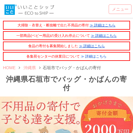
大掃除・衣替え・断捨離で出た不用品の寄付
≫ 詳細はこちら
一部商品(ベビー用品)の受け入れ停止について
≫ 詳細はこちら
食品の寄付を募集開始しました
≫ 詳細はこちら
各集荷センターの休業日について
≫ 詳細はこちら
HOME
沖縄県
石垣市でバッグ・かばんの寄付
沖縄県石垣市でバッグ・かばんの寄
付