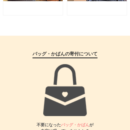
バッグ・かばんの寄付について
不要になった
バッグ・かばん
が