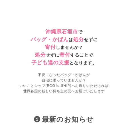
沖縄県石垣市
で
バッグ・かばん
処分
は
せずに
寄付
しませんか？
処分
寄付
せずに
することで
子ども達の支援
となります。
不要になったバッグ・かばんが
自宅に眠っていませんか？
いいことシップ(ECO to SHIP)へお送りいただければ
世界各国の新しい持ち主の元へお届けいたします
最新のお知らせ