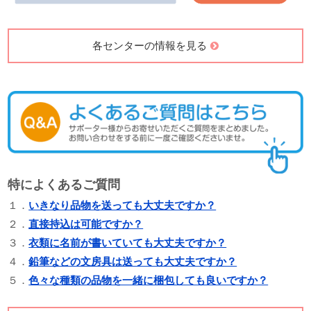
各センターの情報を見る
特によくあるご質問
１．
いきなり品物を送っても大丈夫ですか？
２．
直接持込は可能ですか？
３．
衣類に名前が書いていても大丈夫ですか？
４．
鉛筆などの文房具は送っても大丈夫ですか？
５．
色々な種類の品物を一緒に梱包しても良いですか？