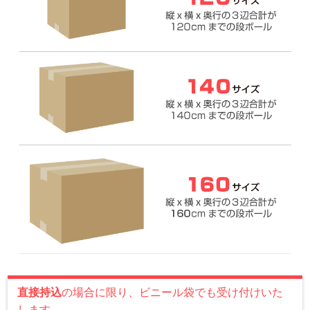
直接持込
の場合に限り、ビニール袋でも受け付けいた
します。