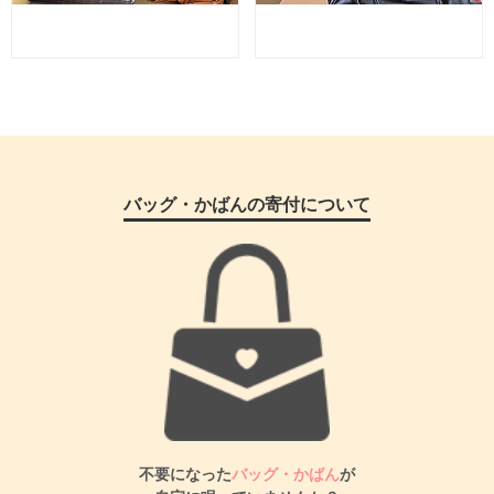
バッグ・かばんの寄付について
不要になった
バッグ・かばん
が