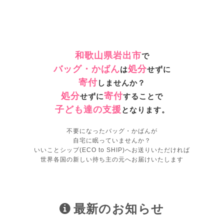
和歌山県岩出市
で
バッグ・かばん
処分
は
せずに
寄付
しませんか？
処分
寄付
せずに
することで
子ども達の支援
となります。
不要になったバッグ・かばんが
自宅に眠っていませんか？
いいことシップ(ECO to SHIP)へお送りいただければ
世界各国の新しい持ち主の元へお届けいたします
最新のお知らせ