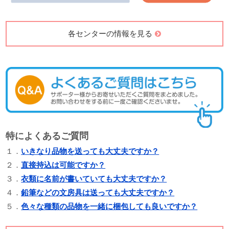
各センターの情報を見る
特によくあるご質問
１．
いきなり品物を送っても大丈夫ですか？
２．
直接持込は可能ですか？
３．
衣類に名前が書いていても大丈夫ですか？
４．
鉛筆などの文房具は送っても大丈夫ですか？
５．
色々な種類の品物を一緒に梱包しても良いですか？