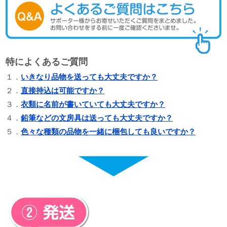
特によくあるご質問
１．
いきなり品物を送っても大丈夫ですか？
２．
直接持込は可能ですか？
３．
衣類に名前が書いていても大丈夫ですか？
４．
鉛筆などの文房具は送っても大丈夫ですか？
５．
色々な種類の品物を一緒に梱包しても良いですか？