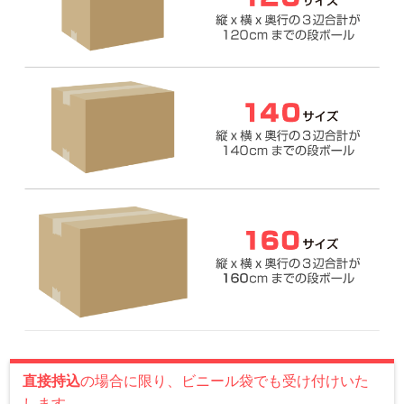
直接持込
の場合に限り、ビニール袋でも受け付けいた
します。