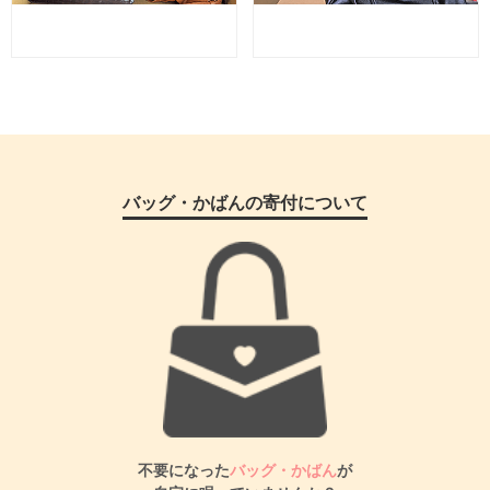
バッグ・かばんの寄付について
不要になった
バッグ・かばん
が