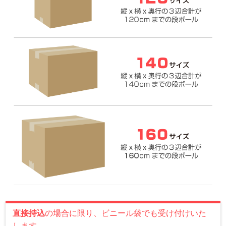
直接持込
の場合に限り、ビニール袋でも受け付けいた
します。