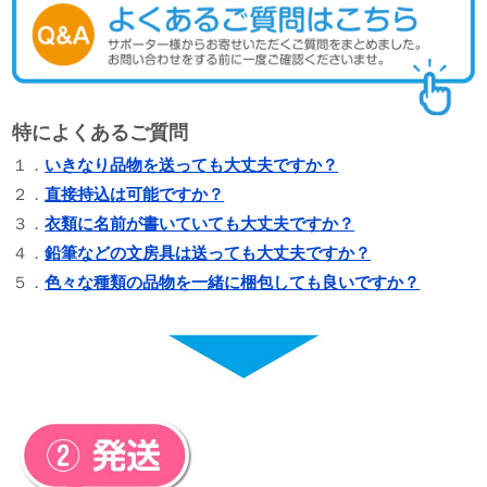
特によくあるご質問
１．
いきなり品物を送っても大丈夫ですか？
２．
直接持込は可能ですか？
３．
衣類に名前が書いていても大丈夫ですか？
４．
鉛筆などの文房具は送っても大丈夫ですか？
５．
色々な種類の品物を一緒に梱包しても良いですか？