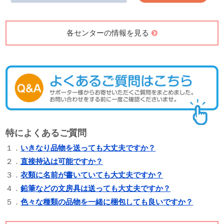
各センターの情報を見る
特によくあるご質問
１．
いきなり品物を送っても大丈夫ですか？
２．
直接持込は可能ですか？
３．
衣類に名前が書いていても大丈夫ですか？
４．
鉛筆などの文房具は送っても大丈夫ですか？
５．
色々な種類の品物を一緒に梱包しても良いですか？