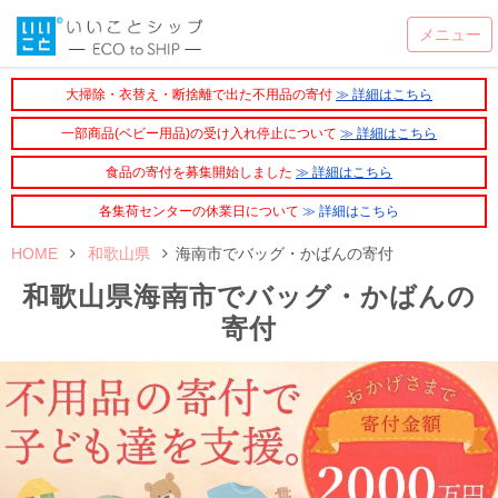
大掃除・衣替え・断捨離で出た不用品の寄付
≫ 詳細はこちら
一部商品(ベビー用品)の受け入れ停止について
≫ 詳細はこちら
食品の寄付を募集開始しました
≫ 詳細はこちら
各集荷センターの休業日について
≫ 詳細はこちら
HOME
和歌山県
海南市でバッグ・かばんの寄付
和歌山県海南市でバッグ・かばんの
寄付