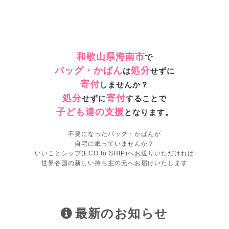
和歌山県海南市
で
バッグ・かばん
処分
は
せずに
寄付
しませんか？
処分
寄付
せずに
することで
子ども達の支援
となります。
不要になったバッグ・かばんが
自宅に眠っていませんか？
いいことシップ(ECO to SHIP)へお送りいただければ
世界各国の新しい持ち主の元へお届けいたします
最新のお知らせ