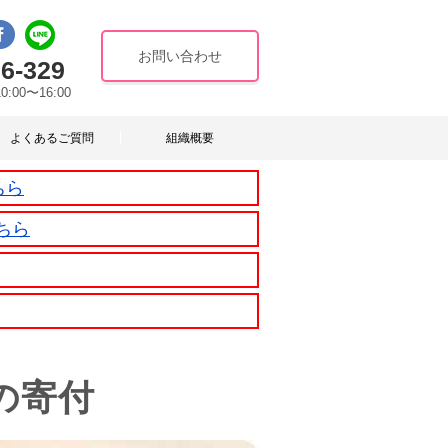
お問い合わせ
6-329
10:00〜16:00
よくあるご質問
組織概要
ちら
ちら
の寄付