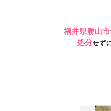
福井県勝山市
処分
せず