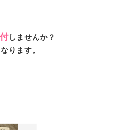
付
しませんか？
となります。