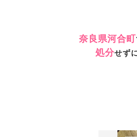
奈良県河合町
処分
せず