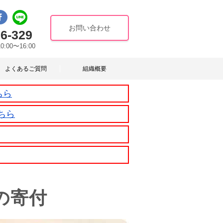
お問い合わせ
6-329
10:00〜16:00
よくあるご質問
組織概要
ちら
ちら
の寄付