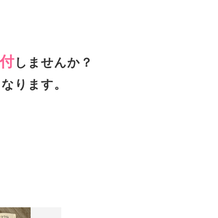
付
しませんか？
となります。