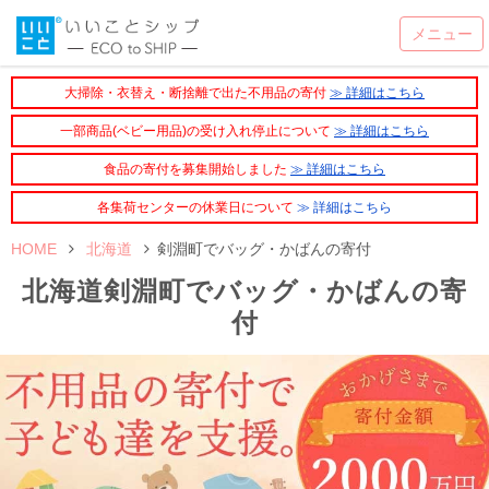
大掃除・衣替え・断捨離で出た不用品の寄付
≫ 詳細はこちら
一部商品(ベビー用品)の受け入れ停止について
≫ 詳細はこちら
食品の寄付を募集開始しました
≫ 詳細はこちら
各集荷センターの休業日について
≫ 詳細はこちら
HOME
北海道
剣淵町でバッグ・かばんの寄付
北海道剣淵町でバッグ・かばんの寄
付