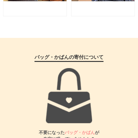
バッグ・かばんの寄付について
不要になった
バッグ・かばん
が