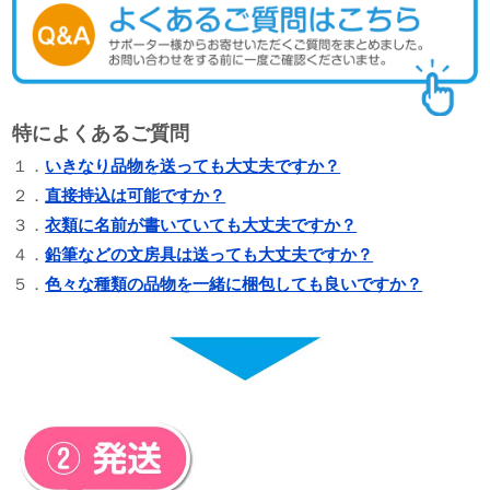
特によくあるご質問
１．
いきなり品物を送っても大丈夫ですか？
２．
直接持込は可能ですか？
３．
衣類に名前が書いていても大丈夫ですか？
４．
鉛筆などの文房具は送っても大丈夫ですか？
５．
色々な種類の品物を一緒に梱包しても良いですか？