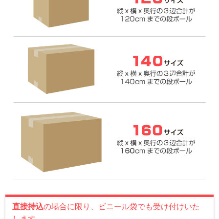
直接持込
の場合に限り、ビニール袋でも受け付けいた
します。