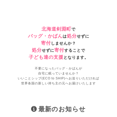
北海道剣淵町
で
バッグ・かばん
処分
は
せずに
寄付
しませんか？
処分
寄付
せずに
することで
子ども達の支援
となります。
不要になったバッグ・かばんが
自宅に眠っていませんか？
いいことシップ(ECO to SHIP)へお送りいただければ
世界各国の新しい持ち主の元へお届けいたします
最新のお知らせ