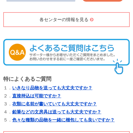
各センターの情報を見る
特によくあるご質問
１．
いきなり品物を送っても大丈夫ですか？
２．
直接持込は可能ですか？
３．
衣類に名前が書いていても大丈夫ですか？
４．
鉛筆などの文房具は送っても大丈夫ですか？
５．
色々な種類の品物を一緒に梱包しても良いですか？