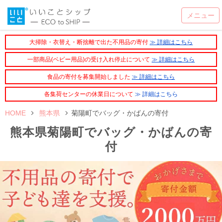
大掃除・衣替え・断捨離で出た不用品の寄付
≫ 詳細はこちら
一部商品(ベビー用品)の受け入れ停止について
≫ 詳細はこちら
食品の寄付を募集開始しました
≫ 詳細はこちら
各集荷センターの休業日について
≫ 詳細はこちら
HOME
熊本県
菊陽町でバッグ・かばんの寄付
熊本県菊陽町でバッグ・かばんの寄
付