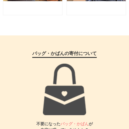
バッグ・かばんの寄付について
不要になった
バッグ・かばん
が