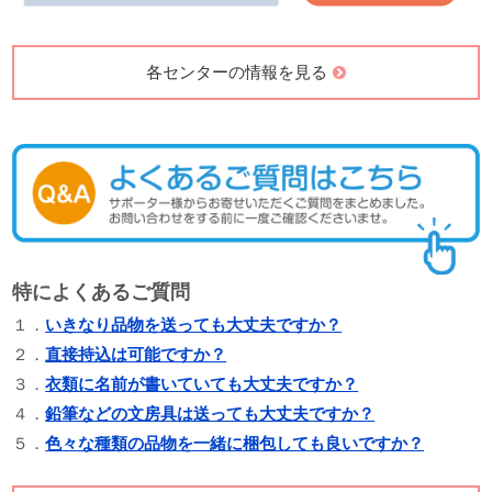
各センターの情報を見る
特によくあるご質問
１．
いきなり品物を送っても大丈夫ですか？
２．
直接持込は可能ですか？
３．
衣類に名前が書いていても大丈夫ですか？
４．
鉛筆などの文房具は送っても大丈夫ですか？
５．
色々な種類の品物を一緒に梱包しても良いですか？