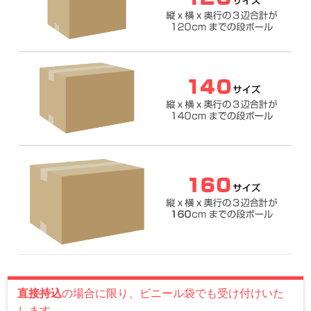
直接持込
の場合に限り、ビニール袋でも受け付けいた
します。