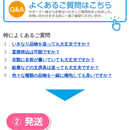
特によくあるご質問
１．
いきなり品物を送っても大丈夫ですか？
２．
直接持込は可能ですか？
３．
衣類に名前が書いていても大丈夫ですか？
４．
鉛筆などの文房具は送っても大丈夫ですか？
５．
色々な種類の品物を一緒に梱包しても良いですか？