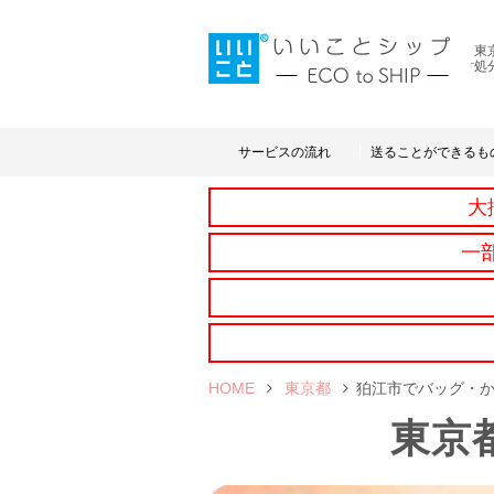
東
処
サービスの流れ
送ることができるも
大
一
HOME
東京都
狛江市でバッグ・
東京