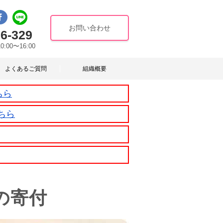
お問い合わせ
6-329
10:00〜16:00
よくあるご質問
組織概要
ちら
ちら
の寄付