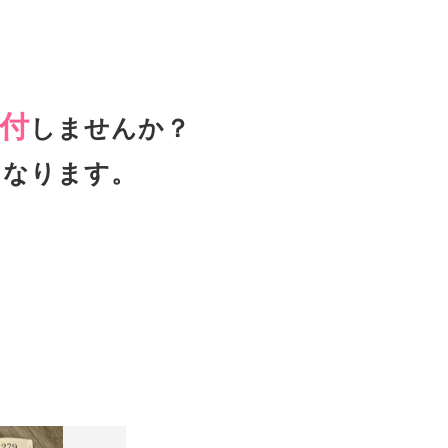
付
しませんか？
となります。