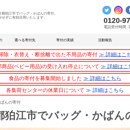
京都狛江市でバッグ・かばんの寄付。
分せずに有効活用いたします。
0120-97
電話受付時間
の
選べる寄付先
寄付の実績
活動報告
掃除・衣替え・断捨離で出た不用品の寄付
≫ 詳細はこ
部商品(ベビー用品)の受け入れ停止について
≫ 詳細はこ
食品の寄付を募集開始しました
≫ 詳細はこちら
各集荷センターの休業日について
≫ 詳細はこちら
かばんの寄付
都狛江市でバッグ・かばん