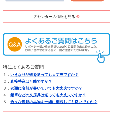
各センターの情報を見る
特によくあるご質問
１．
いきなり品物を送っても大丈夫ですか？
２．
直接持込は可能ですか？
３．
衣類に名前が書いていても大丈夫ですか？
４．
鉛筆などの文房具は送っても大丈夫ですか？
５．
色々な種類の品物を一緒に梱包しても良いですか？