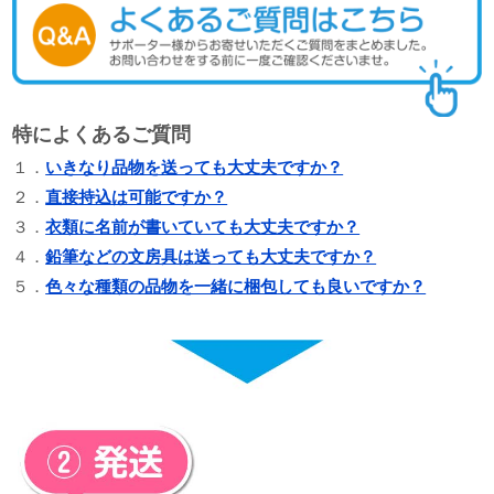
特によくあるご質問
１．
いきなり品物を送っても大丈夫ですか？
２．
直接持込は可能ですか？
３．
衣類に名前が書いていても大丈夫ですか？
４．
鉛筆などの文房具は送っても大丈夫ですか？
５．
色々な種類の品物を一緒に梱包しても良いですか？