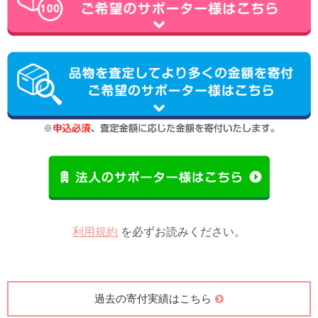
利用規約
を必ずお読みください。
過去の寄付実績はこちら