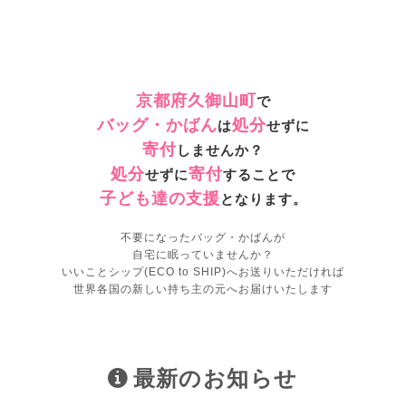
京都府久御山町
で
バッグ・かばん
処分
は
せずに
寄付
しませんか？
処分
寄付
せずに
することで
子ども達の支援
となります。
不要になったバッグ・かばんが
自宅に眠っていませんか？
いいことシップ(ECO to SHIP)へお送りいただければ
世界各国の新しい持ち主の元へお届けいたします
最新のお知らせ