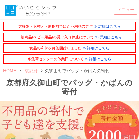
大掃除・衣替え・断捨離で出た不用品の寄付
≫ 詳細はこちら
一部商品(ベビー用品)の受け入れ停止について
≫ 詳細はこちら
食品の寄付を募集開始しました
≫ 詳細はこちら
各集荷センターの休業日について
≫ 詳細はこちら
HOME
京都府
久御山町でバッグ・かばんの寄付
京都府久御山町でバッグ・かばんの
寄付