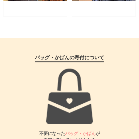
バッグ・かばんの寄付について
不要になった
バッグ・かばん
が