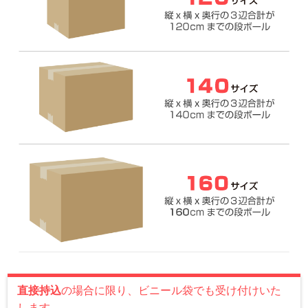
直接持込
の場合に限り、ビニール袋でも受け付けいた
します。