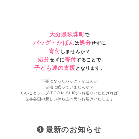
大分県玖珠町
で
バッグ・かばん
処分
は
せずに
寄付
しませんか？
処分
寄付
せずに
することで
子ども達の支援
となります。
不要になったバッグ・かばんが
自宅に眠っていませんか？
いいことシップ(ECO to SHIP)へお送りいただければ
世界各国の新しい持ち主の元へお届けいたします
最新のお知らせ