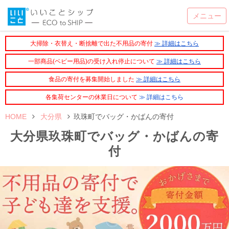
大掃除・衣替え・断捨離で出た不用品の寄付
≫ 詳細はこちら
一部商品(ベビー用品)の受け入れ停止について
≫ 詳細はこちら
食品の寄付を募集開始しました
≫ 詳細はこちら
各集荷センターの休業日について
≫ 詳細はこちら
HOME
大分県
玖珠町でバッグ・かばんの寄付
大分県玖珠町でバッグ・かばんの寄
付