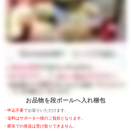
お品物を段ボールへ入れ梱包
・
申込不要
でお送りいただけます。
・
送料はサポーター様のご負担となります。
・
匿名での発送は受け取りできません。