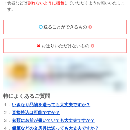
・食器などは
割れないように梱包
していただくようお願いいたしま
す。
送ることができるもの
お送りいただけないもの
特によくあるご質問
１．
いきなり品物を送っても大丈夫ですか？
２．
直接持込は可能ですか？
３．
衣類に名前が書いていても大丈夫ですか？
４．
鉛筆などの文房具は送っても大丈夫ですか？