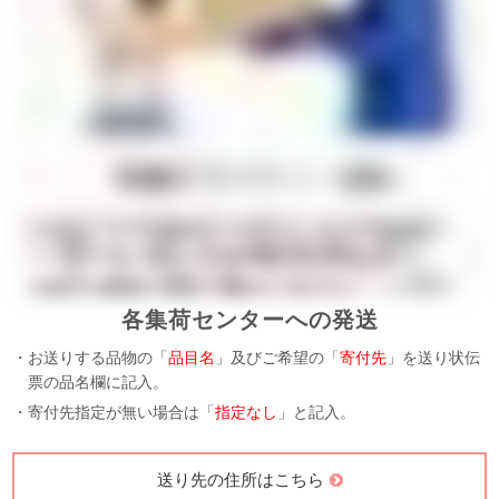
各集荷センターへの発送
・お送りする品物の「
品目名
」及びご希望の「
寄付先
」を送り状伝
票の品名欄に記入。
・寄付先指定が無い場合は「
指定なし
」と記入。
送り先の住所はこちら