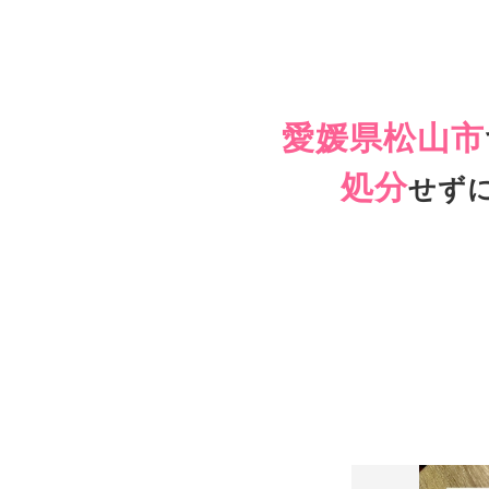
愛媛県松山市
処分
せず