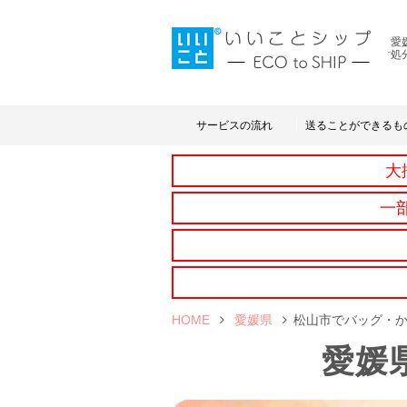
愛
処
サービスの流れ
送ることができるも
大
一
HOME
愛媛県
松山市でバッグ・
愛媛