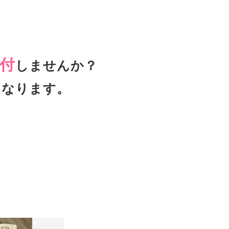
付
しませんか？
となります。