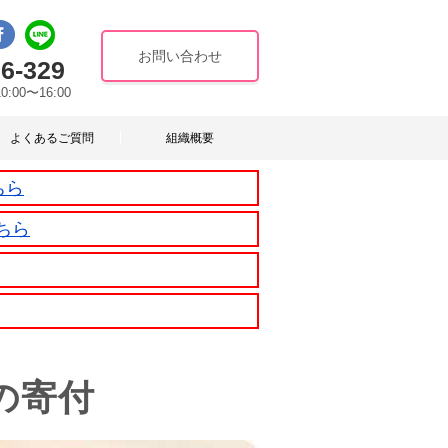
お問い合わせ
6-329
10:00〜16:00
よくあるご質問
組織概要
ちら
ちら
の寄付