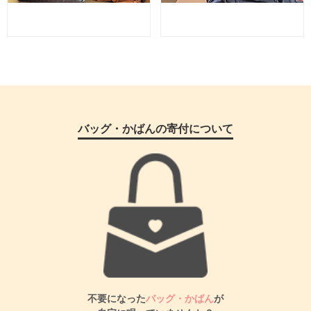
バッグ・かばんの寄付について
不要になった
バッグ・かばん
が