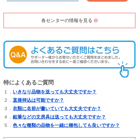
各センターの情報を見る
特によくあるご質問
１．
いきなり品物を送っても大丈夫ですか？
２．
直接持込は可能ですか？
３．
衣類に名前が書いていても大丈夫ですか？
４．
鉛筆などの文房具は送っても大丈夫ですか？
５．
色々な種類の品物を一緒に梱包しても良いですか？