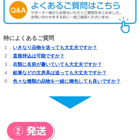
特によくあるご質問
１．
いきなり品物を送っても大丈夫ですか？
２．
直接持込は可能ですか？
３．
衣類に名前が書いていても大丈夫ですか？
４．
鉛筆などの文房具は送っても大丈夫ですか？
５．
色々な種類の品物を一緒に梱包しても良いですか？