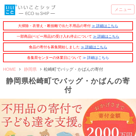
大掃除・衣替え・断捨離で出た不用品の寄付
≫ 詳細はこちら
一部商品(ベビー用品)の受け入れ停止について
≫ 詳細はこちら
食品の寄付を募集開始しました
≫ 詳細はこちら
各集荷センターの休業日について
≫ 詳細はこちら
HOME
静岡県
松崎町でバッグ・かばんの寄付
静岡県松崎町でバッグ・かばんの寄
付