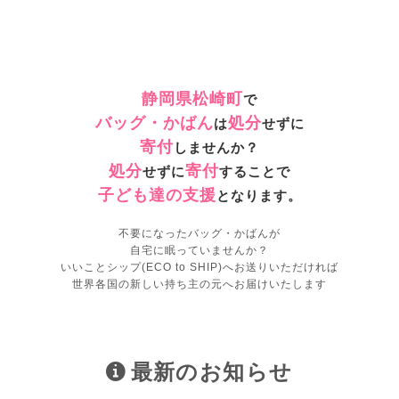
静岡県松崎町
で
バッグ・かばん
処分
は
せずに
寄付
しませんか？
処分
寄付
せずに
することで
子ども達の支援
となります。
不要になったバッグ・かばんが
自宅に眠っていませんか？
いいことシップ(ECO to SHIP)へお送りいただければ
世界各国の新しい持ち主の元へお届けいたします
最新のお知らせ