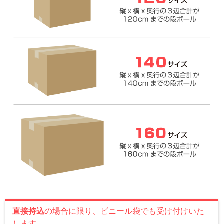
直接持込
の場合に限り、ビニール袋でも受け付けいた
します。