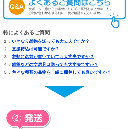
特によくあるご質問
１．
いきなり品物を送っても大丈夫ですか？
２．
直接持込は可能ですか？
３．
衣類に名前が書いていても大丈夫ですか？
４．
鉛筆などの文房具は送っても大丈夫ですか？
５．
色々な種類の品物を一緒に梱包しても良いですか？