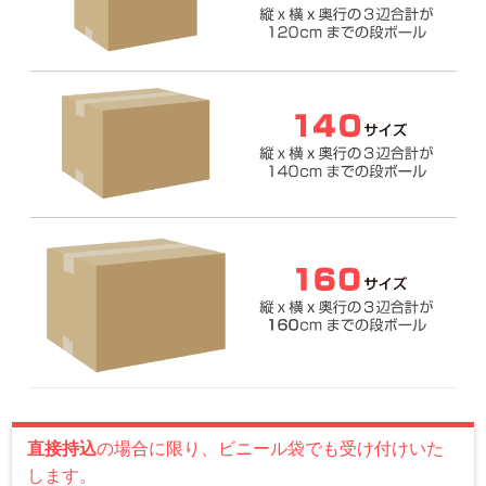
直接持込
の場合に限り、ビニール袋でも受け付けいた
します。