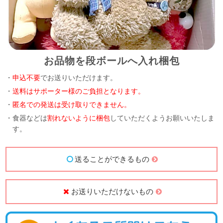
お品物を段ボールへ入れ梱包
・
申込不要
でお送りいただけます。
・
送料はサポーター様のご負担となります。
・
匿名での発送は受け取りできません。
・食器などは
割れないように梱包
していただくようお願いいたしま
す。
送ることができるもの
お送りいただけないもの