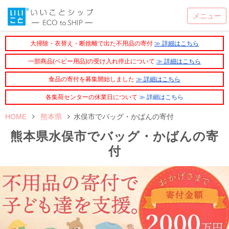
大掃除・衣替え・断捨離で出た不用品の寄付
≫ 詳細はこちら
一部商品(ベビー用品)の受け入れ停止について
≫ 詳細はこちら
食品の寄付を募集開始しました
≫ 詳細はこちら
各集荷センターの休業日について
≫ 詳細はこちら
HOME
熊本県
水俣市でバッグ・かばんの寄付
熊本県水俣市でバッグ・かばんの寄
付