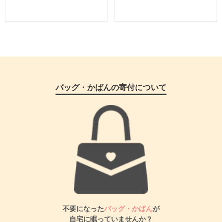
バッグ・かばんの寄付について
不要になった
バッグ・かばん
が