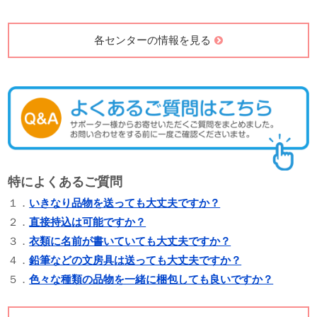
各センターの情報を見る
特によくあるご質問
１．
いきなり品物を送っても大丈夫ですか？
２．
直接持込は可能ですか？
３．
衣類に名前が書いていても大丈夫ですか？
４．
鉛筆などの文房具は送っても大丈夫ですか？
５．
色々な種類の品物を一緒に梱包しても良いですか？