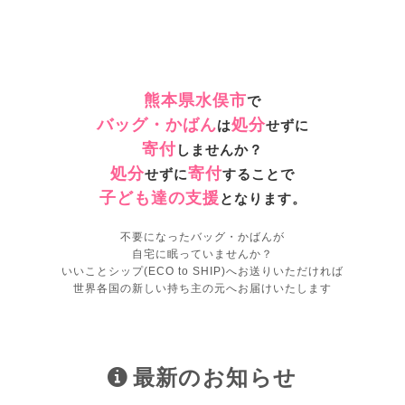
熊本県水俣市
で
バッグ・かばん
処分
は
せずに
寄付
しませんか？
処分
寄付
せずに
することで
子ども達の支援
となります。
不要になったバッグ・かばんが
自宅に眠っていませんか？
いいことシップ(ECO to SHIP)へお送りいただければ
世界各国の新しい持ち主の元へお届けいたします
最新のお知らせ