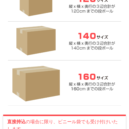
直接持込
の場合に限り、ビニール袋でも受け付けいた
します。