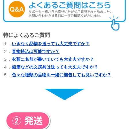
特によくあるご質問
１．
いきなり品物を送っても大丈夫ですか？
２．
直接持込は可能ですか？
３．
衣類に名前が書いていても大丈夫ですか？
４．
鉛筆などの文房具は送っても大丈夫ですか？
５．
色々な種類の品物を一緒に梱包しても良いですか？