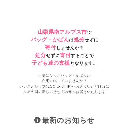
山梨県南アルプス市
で
バッグ・かばん
処分
は
せずに
寄付
しませんか？
処分
寄付
せずに
することで
子ども達の支援
となります。
不要になったバッグ・かばんが
自宅に眠っていませんか？
いいことシップ(ECO to SHIP)へお送りいただければ
世界各国の新しい持ち主の元へお届けいたします
最新のお知らせ