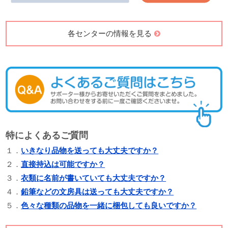
各センターの情報を見る
特によくあるご質問
１．
いきなり品物を送っても大丈夫ですか？
２．
直接持込は可能ですか？
３．
衣類に名前が書いていても大丈夫ですか？
４．
鉛筆などの文房具は送っても大丈夫ですか？
５．
色々な種類の品物を一緒に梱包しても良いですか？