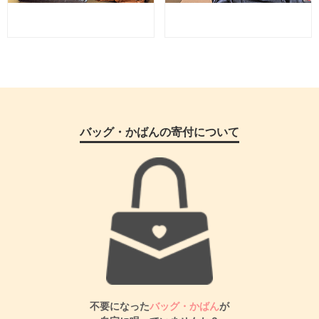
バッグ・かばんの寄付について
不要になった
バッグ・かばん
が